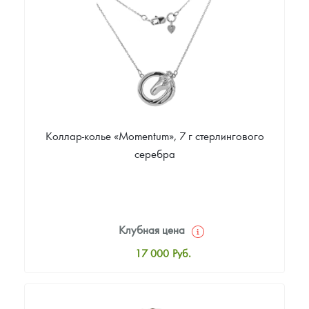
Звоните
Коллар-колье «Momentum», 7 г стерлингового
серебра
Клубная цена
17 000
Руб.
Стандартная цена
17 000
Руб.