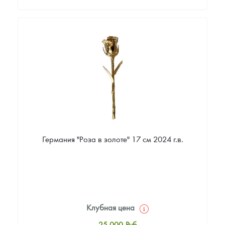
Стандартная цена
25 759
Руб.
Цена выкупа
Звоните
Германия "Роза в золоте" 17 см 2024 г.в.
Клубная цена
25 000
Руб.