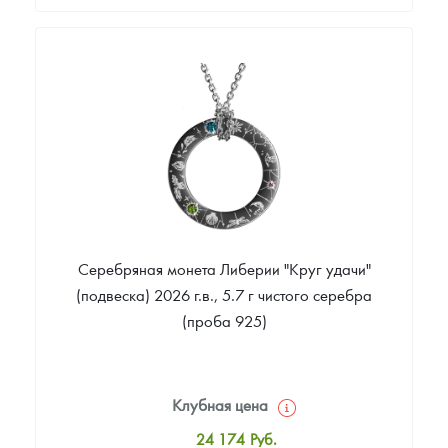
Стандартная цена
56 000
Руб.
Цена выкупа
Звоните
Серебряная монета Либерии "Круг удачи"
(подвеска) 2026 г.в., 5.7 г чистого серебра
(проба 925)
Клубная цена
24 174
Руб.