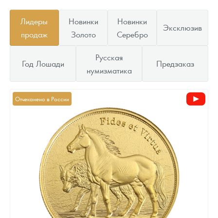
Лидеры
Новинки
Новинки
Эксклюзив
продаж
Золото
Серебро
Русская
Год Лошади
Предзаказ
нумизматика
Отчеканено в России