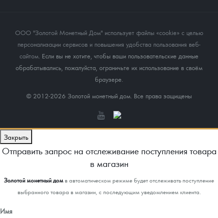
ООО "Золотой Монетный Дом" использует файлы «cookie» с целью
персонализации сервисов и повышения удобства пользования веб-
сайтом
. Если вы не хотите, чтобы ваши пользовательские данные
обрабатывались, пожалуйста, ограничьте их использование в своём
браузере.
© 2012-2026 Золотой монетный дом. Все права защищены
Закрыть
Отправить запрос на отслеживание поступления товара
в магазин
Золотой монетный дом
в автоматическом режиме будет отслеживать поступление
выбранного товара в магазин, с последующим уведомлением клиента.
Имя