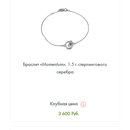
Цена выкупа
Звоните
Браслет «Momentum», 1.5 г стерлингового
серебра
Клубная цена
3 600
Руб.
Стандартная цена