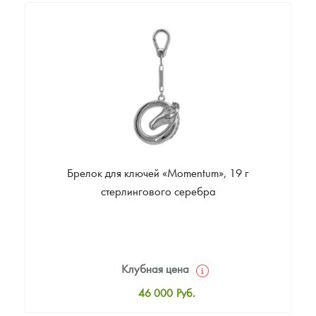
33 000
Руб.
Цена выкупа
Звоните
Брелок для ключей «Momentum», 19 г
стерлингового серебра
Клубная цена
46 000
Руб.
Стандартная цена