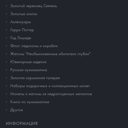
Золотой червонец Сеятель
Золотые слитки
Аксессуары
Гарри Поттер
Год Лошади
Флот: ледоколы и корабли
Жетоны "Необыкновенные обитатели глубин"
Ювелирные изделия
Русская нумизматика
Золотая карманная галерея
Наборы подарочных и коллекционных монет
Монеты и жетоны из недрагоценных металлов
Книги по нумизматике
Другое
ИНФОРМАЦИЯ