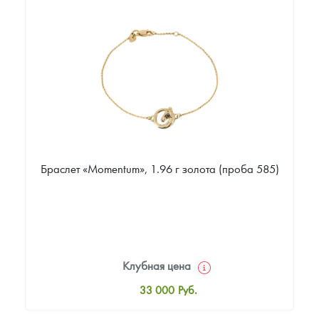
53 000
Руб.
Цена выкупа
Звоните
Браслет «Momentum», 1.96 г золота (проба 585)
Клубная цена
33 000
Руб.
Стандартная цена