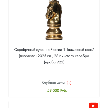
Цена выкупа
Звоните
Серебряный сувенир России "Шахматный конь"
(позолота) 2025 г.в., 28 г чистого серебра
(проба 925)
Клубная цена
59 000
Руб.
Стандартная цена
60 000
Руб.