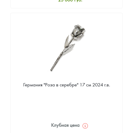
Стандартная цена
25 000
Руб.
Цена выкупа
Звоните
Германия "Роза в серебре" 17 см 2024 г.в.
Клубная цена