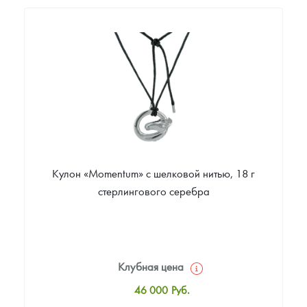
46 000
Руб.
Цена выкупа
Звоните
Кулон «Momentum» c шелковой нитью, 18 г
стерлингового серебра
Клубная цена
46 000
Руб.