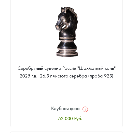
3 600
Руб.
Цена выкупа
Звоните
Серебряный сувенир России "Шахматный конь"
2025 г.в., 26.5 г чистого серебра (проба 925)
Клубная цена
52 000
Руб.
Стандартная цена