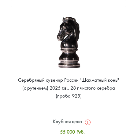
Стандартная цена
46 000
Руб.
Цена выкупа
Звоните
Серебряный сувенир России "Шахматный конь"
(с рутением) 2025 г.в., 28 г чистого серебра
(проба 925)
Клубная цена
55 000
Руб.