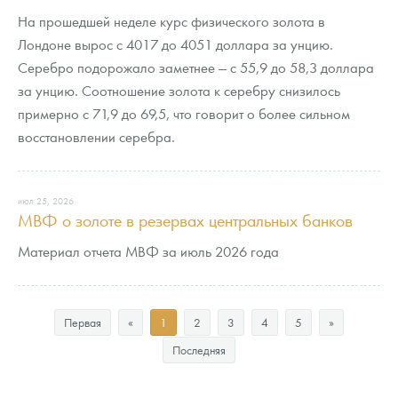
На прошедшей неделе курс физического золота в
Лондоне вырос с 4017 до 4051 доллара за унцию.
Серебро подорожало заметнее — с 55,9 до 58,3 доллара
за унцию. Соотношение золота к серебру снизилось
примерно с 71,9 до 69,5, что говорит о более сильном
восстановлении серебра.
июл 25, 2026
МВФ о золоте в резервах центральных банков
Материал отчета МВФ за июль 2026 года
Первая
«
1
2
3
4
5
»
Последняя