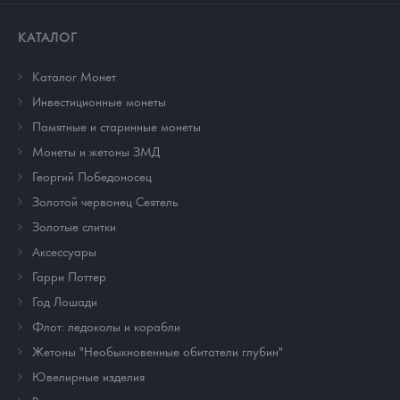
КАТАЛОГ
Каталог Монет
Инвестиционные монеты
Памятные и старинные монеты
Монеты и жетоны ЗМД
Георгий Победоносец
Золотой червонец Сеятель
Золотые слитки
Аксессуары
Гарри Поттер
Год Лошади
Флот: ледоколы и корабли
Жетоны "Необыкновенные обитатели глубин"
Ювелирные изделия