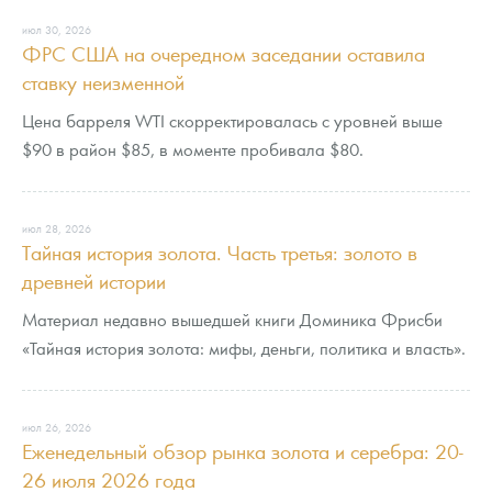
июл 30, 2026
ФРС США на очередном заседании оставила
ставку неизменной
Цена барреля WTI скорректировалась с уровней выше
$90 в район $85, в моменте пробивала $80.
июл 28, 2026
Тайная история золота. Часть третья: золото в
древней истории
Материал недавно вышедшей книги Доминика Фрисби
«Тайная история золота: мифы, деньги, политика и власть».
июл 26, 2026
Еженедельный обзор рынка золота и серебра: 20-
26 июля 2026 года