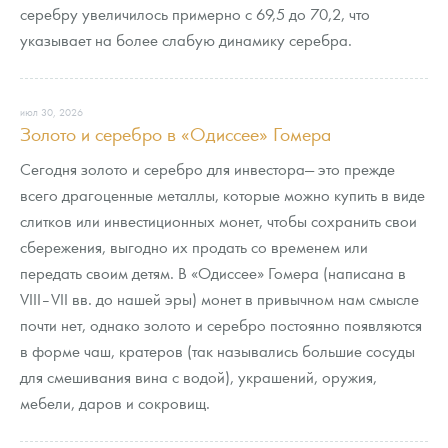
серебру увеличилось примерно с 69,5 до 70,2, что
указывает на более слабую динамику серебра.
июл 30, 2026
Золото и серебро в «Одиссее» Гомера
Сегодня золото и серебро для инвестора— это прежде
всего драгоценные металлы, которые можно купить в виде
слитков или инвестиционных монет, чтобы сохранить свои
сбережения, выгодно их продать со временем или
передать своим детям. В «Одиссее» Гомера (написана в
VIII–VII вв. до нашей эры) монет в привычном нам смысле
почти нет, однако золото и серебро постоянно появляются
в форме чаш, кратеров (так назывались большие сосуды
для смешивания вина с водой), украшений, оружия,
мебели, даров и сокровищ.