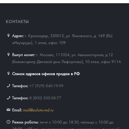
КОНТАКТЫ
Адрес:
г. Краснодар, 350015
,
ул. Янковского, д. 169 (БЦ
«Изумруд»), 1 этаж, офис 109
Выкуп монет:
г. Москва, 111024, ул. Авиамоторная, д.12
(бизнес-центр Деловой дом Лефортово), 10 этаж, офис 911А
Список адресов офисов продаж в РФ
Телефон:
+7 (929) 840-19-99
Телефон:
8 (800) 500-08-77
Email:
mail@zoloto-md.ru
Режим работы:
пн-чт с 10:00 до 18:30, пятница с 10:00 до
18:00, суббота - по договоренности, воскресенье - выходной.