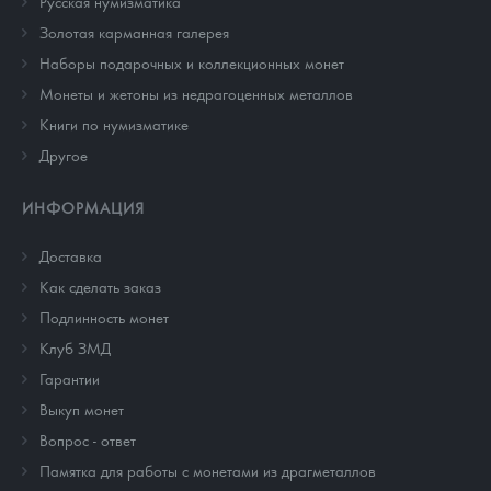
Русская нумизматика
Золотая карманная галерея
Наборы подарочных и коллекционных монет
Монеты и жетоны из недрагоценных металлов
Книги по нумизматике
Другое
ИНФОРМАЦИЯ
Доставка
Как сделать заказ
Подлинность монет
Клуб ЗМД
Гарантии
Выкуп монет
Вопрос - ответ
Памятка для работы с монетами из драгметаллов