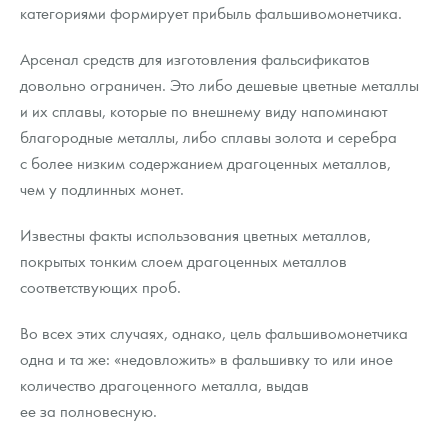
категориями формирует прибыль фальшивомонетчика.
Арсенал средств для изготовления фальсификатов
довольно ограничен. Это либо дешевые цветные металлы
и их сплавы, которые по внешнему виду напоминают
благородные металлы, либо сплавы золота и серебра
с более низким содержанием драгоценных металлов,
чем у подлинных монет.
Известны факты использования цветных металлов,
покрытых тонким слоем драгоценных металлов
соответствующих проб.
Во всех этих случаях, однако, цель фальшивомонетчика
одна и та же: «недовложить» в фальшивку то или иное
количество драгоценного металла, выдав
ее за полновесную.