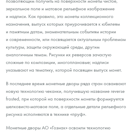
позволяющим получить на поверхности монеты чистое,
зеркальное поле и матовое рельефное изображение
и надписи. Как правило, это монеты коллекционного
назначения, выпуск которых приурочивается к юбилеям
и памятным датам, знаменательным событиям истории
и современности, или посвящается актуальным проблемам
культуры, защиты окружающей среды, другим
аналогичным темам. Рисунки их реверсов зачастую
сложные по композиции, многоплановые; надписи
указывают на тематику, которой посвящен выпуск монет.
В последнее время монетные дворы ряда стран осваивают
новую технологию чеканки, получившую название reverse
frosted, при которой на поверхности монеты формируется
шелковисто-матовое поле, а отдельные детали рельефного
рисунка исполняются в технике «пруф».
Монетные дворы АО «Гознак» освоили технологию