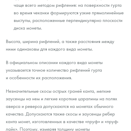
чаще всего методом рифления: на поверхности гурта
во время чеканки формируются узкие прямолинейные
выступы, расположенные перпендикулярно плоскости
диска монеты.
Высота, ширина рифлений, а также расстояния между
ними одинаковы для каждого вида монеты.
В официальном описании каждого вида монеты
указывается точное количество рифлений гурта
и особенности их расположения.
Незначительные скосы острых граней канта, мелкие
заусенцы на нем и легкие короткие царапины на полях
аверса и реверса допускаются на монетах обычного
качества. Допускаются также скосы и заусенцы ребер
канта монет, изготовленных в качестве «пруф» и «пруф-
лайк». Поэтому, измеряя толщину монеты