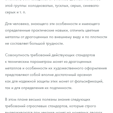
этой группы: холодноватых, тусклых, серых, синевато-
серых и т. п.
Для человека, знающего эти особенности и имеющего
определенные практические навыки, отличить цветные
металлы от драгоценных по внешнему виду и по плотности
не составляет большой трудности.
Совокупность требований действующих стандартов
к техническим параметрам монет из драгоценных
металлов и особенности их художественного оформления
представляют собой вполне достаточный арсенал
как для надежной защиты этих монет от фальсификаций,
так и для определения их подлинности.
В этом плане весьма полезны знания следующих
требований отраслевых стандартов, которые строго
выдерживаются при чеканке монет на монетных дворах.