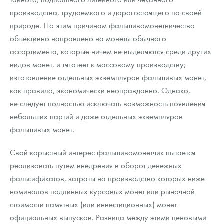
производства, трудоемкого и дорогостоящего по своей
природе. По этим причинам фальшивомонетничество
объективно направлено на монеты обычного
ассортимента, которые ничем не выделяются среди других
видов монет, и тяготеет к массовому производству;
изготовление отдельных экземпляров фальшивых монет,
как правило, экономически неоправданно. Однако,
не следует полностью исключать возможность появления
небольших партий и даже отдельных экземпляров
фальшивых монет.
Свой корыстный интерес фальшивомонетчик пытается
реализовать путем внедрения в оборот денежных
фальсификатов, затраты на производство которых ниже
номиналов подлинных курсовых монет или рыночной
стоимости памятных (или инвестиционных) монет
официальных выпусков. Разница между этими ценовыми