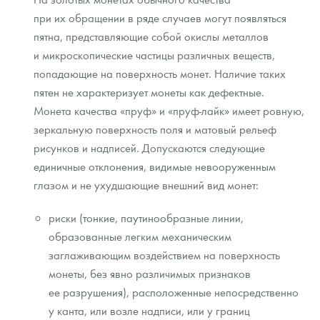
при их обращении в ряде случаев могут появляться
пятна, представляющие собой окислы металлов
и микроскопические частицы различных веществ,
попадающие на поверхность монет. Наличие таких
пятен не характеризует монеты как дефектные.
Монета качества «пруф» и «пруф-лайк» имеет ровную,
зеркальную поверхность поля и матовый рельеф
рисунков и надписей. Допускаются следующие
единичные отклонения, видимые невооруженным
глазом и не ухудшающие внешний вид монет:
риски (тонкие, паутинообразные линии,
образованные легким механическим
заглаживающим воздействием на поверхность
монеты, без явно различимых признаков
ее разрушения), расположенные непосредственно
у канта, или возле надписи, или у границ