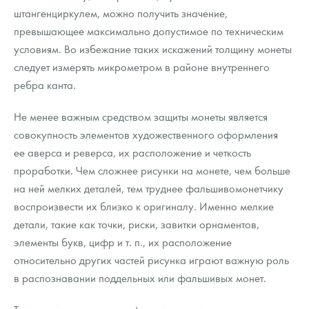
штангенциркулем, можно получить значение,
превышающее максимально допустимое по техническим
условиям. Во избежание таких искажений толщину монеты
следует измерять микрометром в районе внутреннего
ребра канта.
Не менее важным средством защиты монеты является
совокупность элементов художественного оформления
ее аверса и реверса, их расположение и четкость
проработки. Чем сложнее рисунки на монете, чем больше
на ней мелких деталей, тем труднее фальшивомонетчику
воспроизвести их близко к оригиналу. Именно мелкие
детали, такие как точки, риски, завитки орнаментов,
элементы букв, цифр и т. п., их расположение
относительно других частей рисунка играют важную роль
в распознавании поддельных или фальшивых монет.