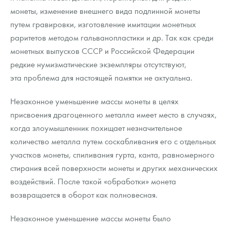
монеты, изменение внешнего вида подлинной монеты
путем гравировки, изготовление имитации монетных
раритетов методом гальванопластики и др. Так как среди
монетных выпусков СССР и Российской Федерации
редкие нумизматические экземпляры отсутствуют,
эта проблема для настоящей памятки не актуальна.
Незаконное уменьшение массы монеты в целях
присвоения драгоценного металла имеет место в случаях,
когда злоумышленник похищает незначительное
количество металла путем соскабливания его с отдельных
участков монеты, спиливания гурта, канта, равномерного
стирания всей поверхности монеты и других механических
воздействий. После такой «обработки» монета
возвращается в оборот как полновесная.
Незаконное уменьшение массы монеты было