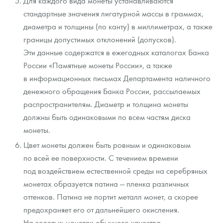
Для каждого вида монеты устанавливаются
стандартные значения лигатурной массы в граммах,
диаметра и толщины (по канту) в миллиметрах, а также
границы допустимых отклонений (допусков).
Эти данные содержатся в ежегодных каталогах Банка
России «Памятные монеты России», а также
в информационных письмах Департамента наличного
денежного обращения Банка России, рассылаемых
распространителям. Диаметр и толщина монеты
должны быть одинаковыми по всем частям диска
монеты.
Цвет монеты должен быть ровным и одинаковым
по всей ее поверхности. С течением времени
под воздействием естественной среды на серебряных
монетах образуется патина — пленка различных
оттенков. Патина не портит металл монет, а скорее
предохраняет его от дальнейшего окисления.
На золотых монетах обычного качества