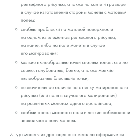
рельефного рисунка, а также на канте и гравюре
в случае изготовления стороны монеты с матовым
полем;
слабые проблески на матовой поверхности
на одном из элементов рельефного рисунка,
на канте, либо на поле монеты в случае
его матирования;
мелкие пылеобразные точки светлых тонов: светло-
серые, голубоватые, белые, а также мелкие
пылеобразные блестящие точки;
незначительное отличие по оттенку матированного
рисунка (или поля в случае его матирования)
на различных монетах одного достоинства;
слабый ореол матового поля и легкие побежалости
зеркального поля монеты.
Гурт монеты из драгоценного металла оформляется