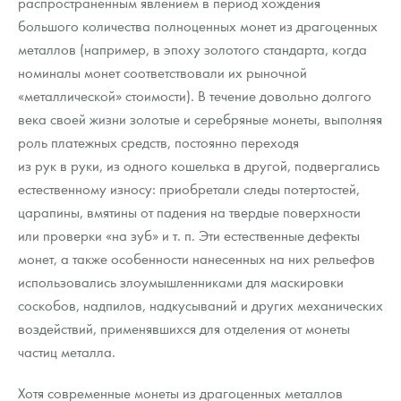
распространенным явлением в период хождения
большого количества полноценных монет из драгоценных
металлов (например, в эпоху золотого стандарта, когда
номиналы монет соответствовали их рыночной
«металлической» стоимости). В течение довольно долгого
века своей жизни золотые и серебряные монеты, выполняя
роль платежных средств, постоянно переходя
из рук в руки, из одного кошелька в другой, подвергались
естественному износу: приобретали следы потертостей,
царапины, вмятины от падения на твердые поверхности
или проверки «на зуб» и т. п. Эти естественные дефекты
монет, а также особенности нанесенных на них рельефов
использовались злоумышленниками для маскировки
соскобов, надпилов, надкусываний и других механических
воздействий, применявшихся для отделения от монеты
частиц металла.
Хотя современные монеты из драгоценных металлов