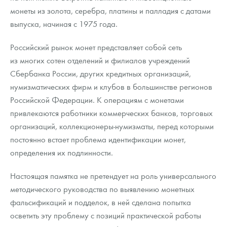
монеты из золота, серебра, платины и палладия с датами
выпуска, начиная с 1975 года.
Российский рынок монет представляет собой сеть
из многих сотен отделений и филиалов учреждений
Сбербанка России, других кредитных организаций,
нумизматических фирм и клубов в большинстве регионов
Российской Федерации. К операциям с монетами
привлекаются работники коммерческих банков, торговых
организаций, коллекционеры-нумизматы, перед которыми
постоянно встает проблема идентификации монет,
определения их подлинности.
Настоящая памятка не претендует на роль универсального
методического руководства по выявлению монетных
фальсификаций и подделок, в ней сделана попытка
осветить эту проблему с позиций практической работы