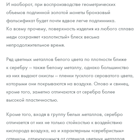
И наоборот, при воспроизводстве геометрических
объемов подлинной золотой монеты бронзовый
фальсификат будет почти вдвое легче подлинника.
Ко всему прочему, поверхность изделия из любого сплава
меди сохраняет «золотистый» блеск весьма
непродолжительное время.
Ряд цветных металлов белого цвета по плотности ближе
к серебру — также белому металлу, однако большинство
из них выдают окислы — пленки тусклого сероватого цвета,
которыми они покрываются на воздухе. Олово и свинец,
кроме того, заметно отличаются от серебра более
высокой пластичностью.
Кроме того, входя в группу белых металлов, серебро
отличается от них не только стойкостью к воздействию
кислорода воздуха, но и характерным «серебристым»
оттенком, отличающимся от оттенков цветных металлов