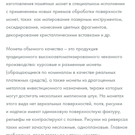
изготовления памятных монет в специальном исполнении
с применением новых приемов обработки поверхности
монет, таких как матирование лазерным инструментом,
оксидирование, нанесение цветных фрагментов,
декорирование кристаллическими вставками и др.
Монеты обычного качества — это продукция
традиционного высокоавтоматизированного чеканного
производства: курсовые и разменные монеты
(обращающиеся по номиналам в качестве реальных
платежных средств), а также монеты из драгоценных
металлов инвестиционного назначения, тиражи которых
могут достигать нескольких миллионов штук. На монетах
этого вида нет зеркальных поверхностей, поля, рисунки
и надписи имеют одинаковую поверхностную фактуру,
рельефы не контрастируют с полями. Рисунки на реверсах
таких монет зачастую несложные, одноплановые. Главное
требование, предъявляемое к таким монетам —