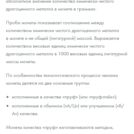
абсолютное значение количества химически чистого
драгоценного металла в монете в граммах.
Проба монеты показывает соотношение между
количеством химически чистого драгоценного металла
в монете и ее общей (лигатурной) массой. Выражается
количеством весовых единиц химически чистого
драгоценного металла в 1000 весовых единиц лигатурной
массы монеты.
По особенностям технологического процесса чеканки
монеты делятся на две основные группы:
исполненные в качестве «пруф» (или «пруф-лайк»);
исполненные в обычном («А/Ц») или улучшенном («Б/
А») качестве.
Монеты качества «пруф» изготавливаются методом,