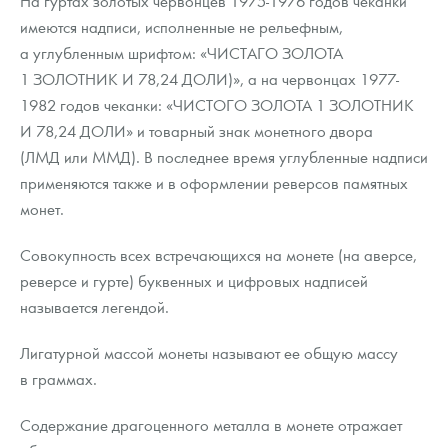
На гуртах золотых червонцев 1975-1976 годов чеканки
имеются надписи, исполненные не рельефным,
а углубленным шрифтом: «ЧИСТАГО ЗОЛОТА
1 ЗОЛОТНИК И 78,24 ДОЛИ)», а на червонцах 1977-
1982 годов чеканки: «ЧИСТОГО ЗОЛОТА 1 ЗОЛОТНИК
И 78,24 ДОЛИ» и товарный знак монетного двора
(ЛМД или ММД). В последнее время углубленные надписи
применяются также и в оформлении реверсов памятных
монет.
Совокупность всех встречающихся на монете (на аверсе,
реверсе и гурте) буквенных и цифровых надписей
называется легендой.
Лигатурной массой монеты называют ее общую массу
в граммах.
Содержание драгоценного металла в монете отражает