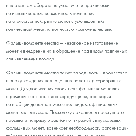
в платежном обороте не участвуют и практически
не изнашиваются, возможность появления
на отечественном рынке монет с уменьшенным
количеством металла полностью исключить нельзя.
Фальшивомонетничество — незаконное изготовление
монет и внедрение их в обращение под видом подлинных
для извлечения дохода.
Фальшивомонетничество также зародилось и процветало
в эпоху хождения полноценных золотых и серебряных
монет. Для достижения своей цели фальшивомонетчик
стремится скрывать свою «продукцию», растворяя
ее в общей денежной массе под видом официальных
монетных выпусков. Поскольку доходность преступного
промысла напрямую зависит от тиражей выпускаемых
фальшивых монет, возникает необходимость организации
тайного, подпольного литейного или чеканного