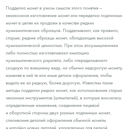
Подделка монет в узком смысле этого понятия —
незаконное изготовление монет или переделка подлинных
монет в целях их продажи в качестве редких
нумизматических образцов. Подделывают, как правило,
старые, редкие образцы монет, обладающие высокой
нумизматической ценностью. При этом злоумышленники
либо полностью изготавливают имитацию
нумизматического раритета, либо «переделывают»
сходную по внешнему виду, но обычно недорогую монету,
изменяя в ней те или иные детали оформления, чтобы
выдать ее за редкую, более дорогую. Известны такие
методы подделки редких монет, как использование старых
чеканных инструментов (штемпелей), в которые вносились
определенные изменения, соединение лицевой
и оборотной стороны двух разных подлинных монет,
спиливание деталей оформления обычной монеты
и напайка новых деталей, характерных для редкой