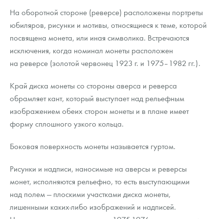
На оборотной стороне (реверсе) расположены портреты
юбиляров, рисунки и мотивы, относящиеся к теме, которой
посвящена монета, или иная символика. Встречаются
исключения, когда номинал монеты расположен
на реверсе (золотой червонец 1923 г. и 1975–1982 гг.).
Край диска монеты со стороны аверса и реверса
обрамляет кант, который выступает над рельефным
изображением обеих сторон монеты и в плане имеет
форму сплошного узкого кольца.
Боковая поверхность монеты называется гуртом.
Рисунки и надписи, наносимые на аверсы и реверсы
монет, исполняются рельефно, то есть выступающими
над полем — плоскими участками диска монеты,
лишенными каких-либо изображений и надписей.