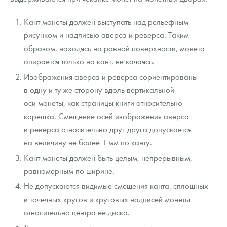
Кант монеты должен выступать над рельефным
рисунком и надписью аверса и реверса. Таким
образом, находясь на ровной поверхности, монета
опирается только на кант, не качаясь.
Изображения аверса и реверса сориентированы
в одну и ту же сторону вдоль вертикальной
оси монеты, как страницы книги относительно
корешка. Смещение осей изображения аверса
и реверса относительно друг друга допускается
на величину не более 1 мм по канту.
Кант монеты должен быть целым, непрерывным,
равномерным по ширине.
Не допускаются видимые смещения канта, сплошных
и точечных кругов и круговых надписей монеты
относительно центра ее диска.