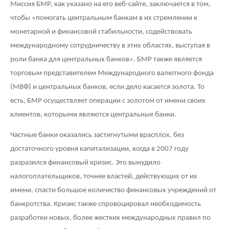
Миссия БМР, как указано на его веб-сайте, заключается в том,
чтобы «помогать центральным банкам в их стремлении к
монетарной и финансовой стабильности, содействовать
международному сотрудничеству в этих областях, выступая в
роли банка для центральных банков». БМР также является
торговым представителем Международного валютного фонда
(МВФ) и центральных банков, если дело касается золота. То
есть, БМР осуществляет операции с золотом от имени своих
клиентов, которыми являются центральные банки.
Частные банки оказались застигнутыми врасплох, без
достаточного уровня капитализации, когда в 2007 году
разразился финансовый кризис. Это вынудило
налогоплательщиков, точнее властей, действующих от их
имени, спасти большое количество финансовых учреждений от
банкротства. Кризис также спровоцировал необходимость
разработки новых, более жестких международных правил по