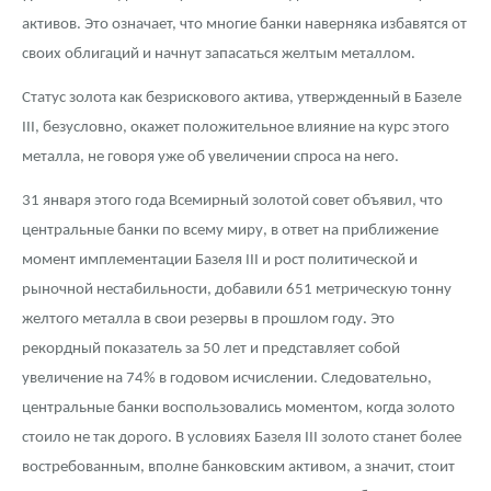
активов. Это означает, что многие банки наверняка избавятся от
своих облигаций и начнут запасаться желтым металлом.
Статус золота как безрискового актива, утвержденный в Базеле
III, безусловно, окажет положительное влияние на курс этого
металла, не говоря уже об увеличении спроса на него.
31 января этого года Всемирный золотой совет объявил, что
центральные банки по всему миру, в ответ на приближение
момент имплементации Базеля III и рост политической и
рыночной нестабильности, добавили 651 метрическую тонну
желтого металла в свои резервы в прошлом году. Это
рекордный показатель за 50 лет и представляет собой
увеличение на 74% в годовом исчислении. Следовательно,
центральные банки воспользовались моментом, когда золото
стоило не так дорого. В условиях Базеля III золото станет более
востребованным, вполне банковским активом, а значит, стоит