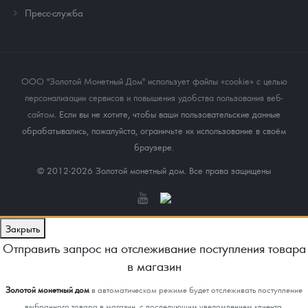
Пресс-служба
ООО "Золотой Монетный Дом" использует файлы «cookie» с целью
персонализации сервисов и повышения удобства пользования веб-
сайтом
. Если вы не хотите, чтобы ваши пользовательские данные
обрабатывались, пожалуйста, ограничьте их использование в своём
браузере.
© 2012-2026 Золотой монетный дом. Все права защищены
Закрыть
Отправить запрос на отслеживание поступления товара
в магазин
Золотой монетный дом
в автоматическом режиме будет отслеживать поступление
выбранного товара в магазин, с последующим уведомлением клиента.