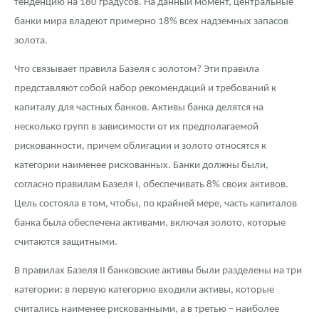
тенденцию на 180 градусов. На данный момент, центральные
банки мира владеют примерно 18% всех надземных запасов
золота.
Что связывает правила Базеля с золотом? Эти правила
представляют собой набор рекомендаций и требований к
капиталу для частных банков. Активы банка делятся на
несколько групп в зависимости от их предполагаемой
рискованности, причем облигации и золото относятся к
категории наименее рискованных. Банки должны были,
согласно правилам Базеля I, обеспечивать 8% своих активов.
Цель состояла в том, чтобы, по крайней мере, часть капиталов
банка была обеспечена активами, включая золото, которые
считаются защитными.
В правилах Базеля II банковские активы были разделены на три
категории: в первую категорию входили активы, которые
считались наименее рискованными, а в третью – наиболее