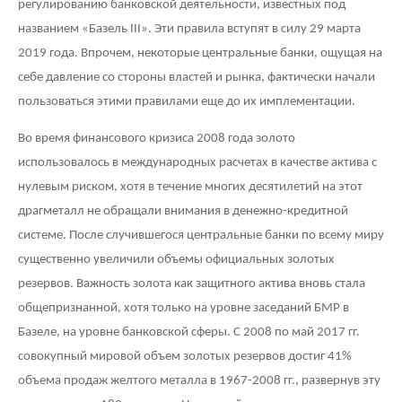
регулированию банковской деятельности, известных под
названием «Базель III». Эти правила вступят в силу 29 марта
2019 года. Впрочем, некоторые центральные банки, ощущая на
себе давление со стороны властей и рынка, фактически начали
пользоваться этими правилами еще до их имплементации.
Во время финансового кризиса 2008 года золото
использовалось в международных расчетах в качестве актива с
нулевым риском, хотя в течение многих десятилетий на этот
драгметалл не обращали внимания в денежно-кредитной
системе. После случившегося центральные банки по всему миру
существенно увеличили объемы официальных золотых
резервов. Важность золота как защитного актива вновь стала
общепризнанной, хотя только на уровне заседаний БМР в
Базеле, на уровне банковской сферы. С 2008 по май 2017 гг.
совокупный мировой объем золотых резервов достиг 41%
объема продаж желтого металла в 1967-2008 гг., развернув эту