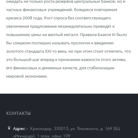
ожидать не только роста резервов центральных банков, но и
частных финансовых учреждений, боящихся повторения
кризиса 2008 года. Рост спроса без соответствующего
увеличения предложения незамедлительно приведет к
повышению цены на желтый металл. Правила Базеля III было
бы слишком поспешно называть прологом к введению
золотого стандарта XXI-го века, но при этом стоит отметить, что
это большой шаг вперед к признанию важности этого актива,
его финансовых и денежных качеств, для стабилизации
мировой экономики.
КОНТАКТЫ
Адрес:
г. Краснодар, 350015
,
ул. Янковского, д. 169 (БЦ
«Изумруд»), 1 этаж, офис 109