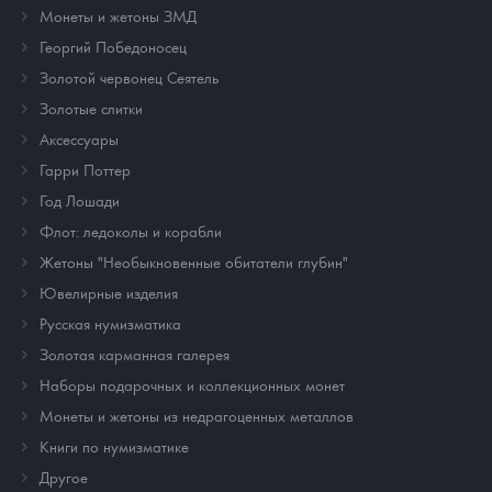
Монеты и жетоны ЗМД
Георгий Победоносец
Золотой червонец Сеятель
Золотые слитки
Аксессуары
Гарри Поттер
Год Лошади
Флот: ледоколы и корабли
Жетоны "Необыкновенные обитатели глубин"
Ювелирные изделия
Русская нумизматика
Золотая карманная галерея
Наборы подарочных и коллекционных монет
Монеты и жетоны из недрагоценных металлов
Книги по нумизматике
Другое