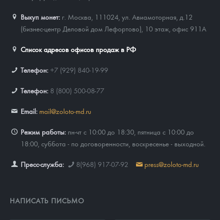
Выкуп монет:
г. Москва, 111024, ул. Авиамоторная, д.12
(бизнес-центр Деловой дом Лефортово), 10 этаж, офис 911А
Список адресов офисов продаж в РФ
Телефон:
+7 (929) 840-19-99
Телефон:
8 (800) 500-08-77
Email:
mail@zoloto-md.ru
Режим работы:
пн-чт с 10:00 до 18:30, пятница с 10:00 до
18:00, суббота - по договоренности, воскресенье - выходной.
Пресс-служба:
8(968) 917-07-92
press@zoloto-md.ru
НАПИСАТЬ ПИСЬМО