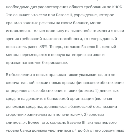
необходимо для удовлетворения общего требования по КЧСФ.
Это означает, что если при Базеле II, учреждение, которое
хранило золотые резервы на своем балансе, могло
использовать только половину их рыночной стоимости с точки
зрения требований платежеспособности, то теперь данный
показатель равен 85%. Теперь, согласно Базелю III, желтый
металл перемещается в первую категорию активов и
признается вполне безрисковым.
В объявлении о новых правилах также указывается, что «в
окончательной версии новых правил финансовое обеспечение
определяется как обеспечение в таких формах: 1) денежных
средств на депозите в банковской организации (включая
денежные средства, хранящиеся в банковской организации
сторонни хранителем или попечителем); 2) золотых
слитков…». Более того, согласно Базелю III, активы первого
уровня банка должны увеличиться с 4 до 6% от его совокупных