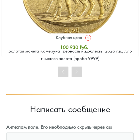
Клубная цена
100 930
Руб.
Золотая монета Камеруна "Верность и Доблесть" 2026 г.в., 7.78
Стандартная цена
г чистого золота (проба 9999)
101 860
Руб.
Цена выкупа
93 023
Руб.
Написать сообщение
Антиспам поле. Его необходимо скрыть через css