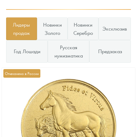
Лидеры
Новинки
Новинки
Эксклюзив
продаж
Золото
Серебро
Русская
Год Лошади
Предзаказ
нумизматика
Отчеканено в России