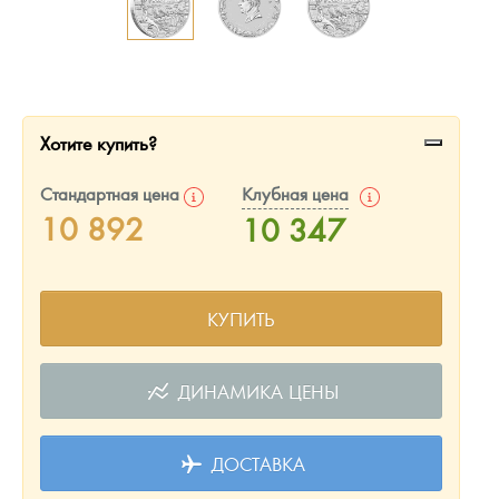
Русская нумизматика
Золотая карманная галерея
Наборы подарочных и коллекционных монет
Хотите купить?
Монеты и жетоны из недрагоценных металлов
Стандартная цена
Клубная цена
Книги по нумизматике
10 892
10 347
КУПИТЬ
ДИНАМИКА ЦЕНЫ
ДОСТАВКА