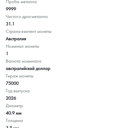
Проба металла
9999
Чистого драгметалла
31.1
Страна-эмитент монеты
Австралия
Номинал монеты
1
Валюта номинала
австралийский доллар
Тираж монеты
75000
Год выпуска
2026
Диаметр
40.9 мм
Толщина
3.5 мм