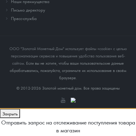
Наши преимущества
Письмо директору
Пресс-служба
ООО "Золотой Монетный Дом" использует файлы «cookie» с целью
персонализации сервисов и повышения удобства пользования веб-
сайтом
. Если вы не хотите, чтобы ваши пользовательские данные
обрабатывались, пожалуйста, ограничьте их использование в своём
браузере.
© 2012-2026 Золотой монетный дом. Все права защищены
Закрыть
Отправить запрос на отслеживание поступления товара
в магазин