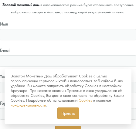
Золотой монетный дом
в автоматическом режиме будет отслеживать поступление
выбранного товара в магазин, с последующим уведомлением клиента.
Имя
E-mail
Золотой Монетный Дом обрабатывает Cookies с целью
Телефон
персонализации сервисов и чтобы пользоваться веб-сайтом было
удобнее. Вы можете запретить обработку Cookies в настройках
браузера. При нажатии кнопки «Принять» в окне-уведомлении об
обработке Cookies, Вы даете свое согласие на обработку Ваших
Cookies. Подробнее об использовании
Cookies
и политике
Город
конфиденциальности
.
Принять
Отправить