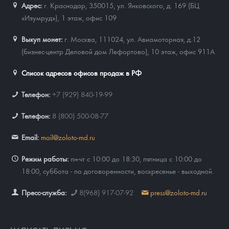
Адрес:
г. Краснодар, 350015
,
ул. Янковского, д. 169 (БЦ
«Изумруд»), 1 этаж, офис 109
Выкуп монет:
г. Москва, 111024, ул. Авиамоторная, д.12
(бизнес-центр Деловой дом Лефортово), 10 этаж, офис 911А
Список адресов офисов продаж в РФ
Телефон:
+7 (929) 840-19-99
Телефон:
8 (800) 500-08-77
Email:
mail@zoloto-md.ru
Режим работы:
пн-чт с 10:00 до 18:30, пятница с 10:00 до
18:00, суббота - по договоренности, воскресенье - выходной.
Пресс-служба:
8(968) 917-07-92
press@zoloto-md.ru