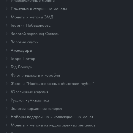
Памятные и старинные монеты
Монеты и жетоны ЗМД
Георгий Победоносец
Золотой червонец Сеятель
Золотые слитки
Аксессуары
Гарри Поттер
Год Лошади
Флот: ледоколы и корабли
Жетоны "Необыкновенные обитатели глубин"
Ювелирные изделия
Русская нумизматика
Золотая карманная галерея
Наборы подарочных и коллекционных монет
Монеты и жетоны из недрагоценных металлов
Книги по нумизматике