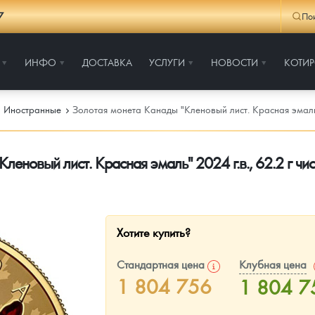
7
По
ИНФО
ДОСТАВКА
УСЛУГИ
НОВОСТИ
КОТИ
Иностранные
Золотая монета Канады "Кленовый лист. Красная эмаль" 
леновый лист. Красная эмаль" 2024 г.в., 62.2 г чи
Хотите купить?
Стандартная цена
Клубная цена
1 804 756
1 804 7