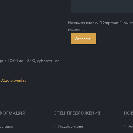
Нажимая кнопку "Отправить", вы 
компании.
Отправить
ца с 10:00 до 18:00, суббота - по
ss@zoloto-md.ru
ФОРМАЦИЯ
СПЕЦ ПРЕДЛОЖЕНИЯ
НО
оставка
Подбор монет
Ан