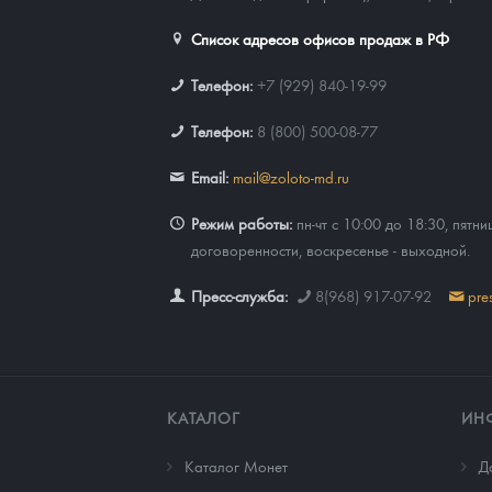
Список адресов офисов продаж в РФ
Телефон:
+7 (929) 840-19-99
Телефон:
8 (800) 500-08-77
Email:
mail@zoloto-md.ru
Режим работы:
пн-чт с 10:00 до 18:30, пятни
договоренности, воскресенье - выходной.
Пресс-служба:
8(968) 917-07-92
pre
КАТАЛОГ
ИН
Каталог Монет
Д