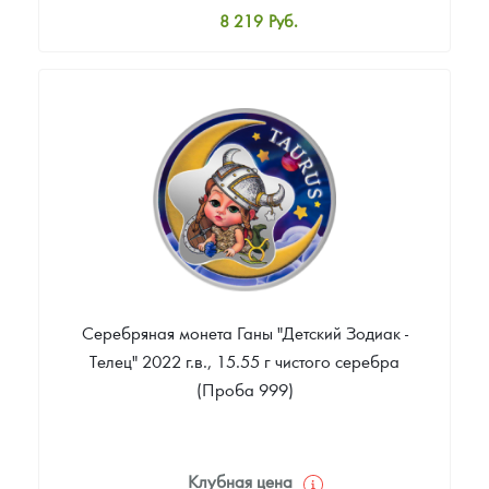
8 219
Руб.
Стандартная цена
8 738
Руб.
Цена выкупа
Звоните
Серебряная монета Ганы "Детский Зодиак -
Телец" 2022 г.в., 15.55 г чистого серебра
(Проба 999)
Клубная цена