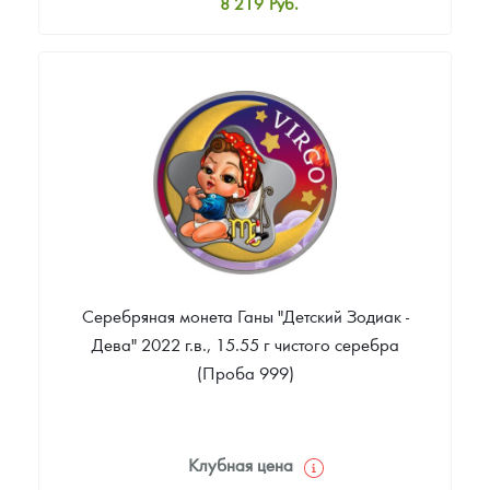
8 219
Руб.
Стандартная цена
8 738
Руб.
Цена выкупа
Звоните
Серебряная монета Ганы "Детский Зодиак -
Дева" 2022 г.в., 15.55 г чистого серебра
(Проба 999)
Клубная цена