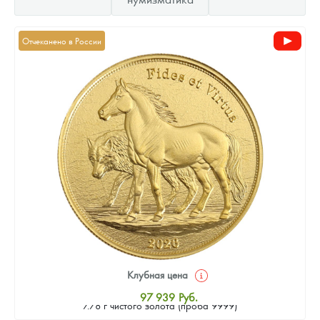
Отчеканено в России
Клубная цена
Золотая монета Камеруна "Верность и Доблесть" 2026 г.в.,
97 939
Руб.
7.78 г чистого золота (проба 9999)
Стандартная цена