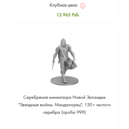
Клубная цена
12 965
Руб.
Стандартная цена
13 483
Руб.
Цена выкупа
Звоните
Серебряная миниатюра Новой Зеландии
"Звездные войны. Мандалорец", 150 г чистого
серебра (проба 999)