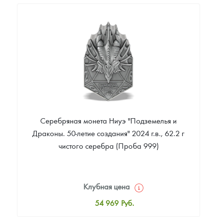
32 152
Руб.
Цена выкупа
Звоните
Серебряная монета Ниуэ "Подземелья и
Драконы. 50-летие создания" 2024 г.в., 62.2 г
чистого серебра (Проба 999)
Клубная цена
54 969
Руб.
Стандартная цена