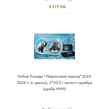
8 219
Руб.
Стандартная цена
8 738
Руб.
Цена выкупа
2 593
Руб.
Набор Канады " Ледниковый период" 2023-
2024 гг (с цветом), 2*62.2 г чистого серебра
(проба 9999)