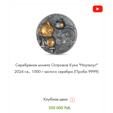
57 044
Руб.
Цена выкупа
Звоните
Серебряная монета Островов Кука "Наутилус"
2024 г.в., 1000 г чистого серебра (Проба 9999)
Клубная цена
350 000
Руб.