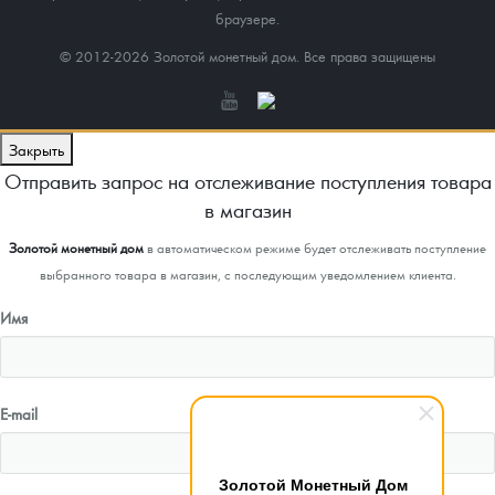
браузере.
© 2012-2026 Золотой монетный дом. Все права защищены
Закрыть
Отправить запрос на отслеживание поступления товара
в магазин
Золотой монетный дом
в автоматическом режиме будет отслеживать поступление
выбранного товара в магазин, с последующим уведомлением клиента.
Имя
E-mail
Золотой Монетный Дом