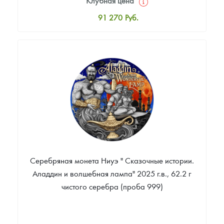
Клубная цена
91 270
Руб.
Стандартная цена
93 344
Руб.
Цена выкупа
Звоните
Серебряная монета Ниуэ " Сказочные истории.
Аладдин и волшебная лампа" 2025 г.в., 62.2 г
чистого серебра (проба 999)