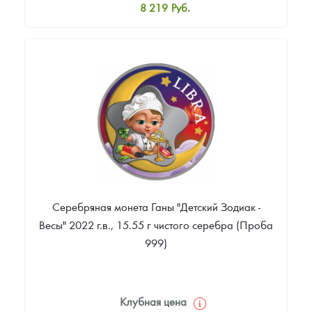
8 219
Руб.
Стандартная цена
8 738
Руб.
Цена выкупа
Звоните
Серебряная монета Ганы "Детский Зодиак -
Весы" 2022 г.в., 15.55 г чистого серебра (Проба
999)
Клубная цена