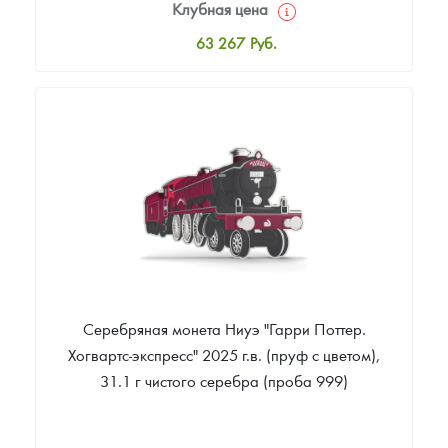
Клубная цена
63 267
Руб.
Стандартная цена
65 341
Руб.
Цена выкупа
Звоните
Серебряная монета Ниуэ "Гарри Поттер.
Хогвартс-экспресс" 2025 г.в. (пруф с цветом),
31.1 г чистого серебра (проба 999)