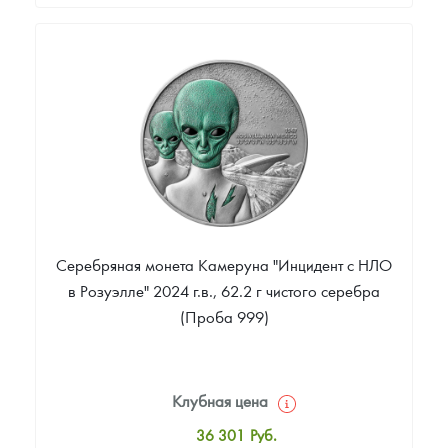
Стандартная цена
352 000
Руб.
Цена выкупа
Звоните
Серебряная монета Камеруна "Инцидент с НЛО
в Розуэлле" 2024 г.в., 62.2 г чистого серебра
(Проба 999)
Клубная цена
36 301
Руб.