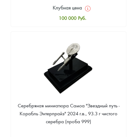
Клубная цена
100 000
Руб.
Стандартная цена
102 000
Руб.
Цена выкупа
Звоните
Серебряная миниатюра Самоа "Звездный путь -
Корабль Энтерпрайз" 2024 г.в., 93.3 г чистого
серебра (проба 999)