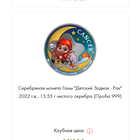
Стандартная цена
10 890
Руб.
Цена выкупа
Звоните
Серебряная монета Ганы "Детский Зодиак - Рак"
2022 г.в., 15.55 г чистого серебра (Проба 999)
Клубная цена