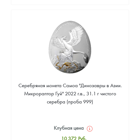
Стандартная цена
37 338
Руб.
Цена выкупа
Звоните
Серебряная монета Самоа "Динозавры в Азии.
Микрораптор Гуй" 2022 г.в., 31.1 г чистого
серебра (проба 999)
Клубная цена
10 372
Руб.