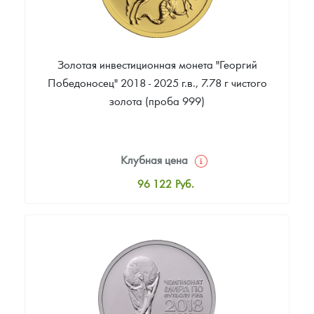
Золотая инвестиционная монета "Георгий
Победоносец" 2018 - 2025 г.в., 7.78 г чистого
золота (проба 999)
Клубная цена
96 122
Руб.
Стандартная цена
96 572
Руб.
Цена выкупа
92 702
Руб.