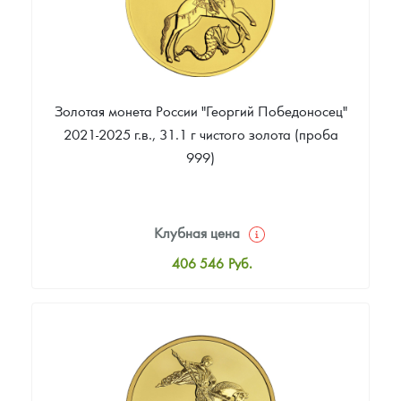
Золотая монета России "Георгий Победоносец"
2021-2025 г.в., 31.1 г чистого золота (проба
999)
Клубная цена
406 546
Руб.
Стандартная цена
408 345
Руб.
Цена выкупа
364 453
Руб.