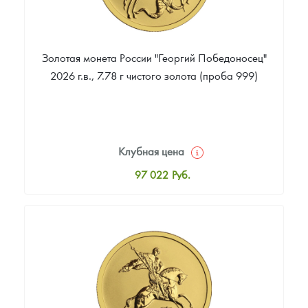
Золотая монета России "Георгий Победоносец"
2026 г.в., 7.78 г чистого золота (проба 999)
Клубная цена
97 022
Руб.
Стандартная цена
97 472
Руб.
Цена выкупа
92 702
Руб.