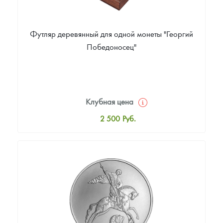
Футляр деревянный для одной монеты "Георгий
Победоносец"
Клубная цена
2 500
Руб.
Стандартная цена
2 800
Руб.
Цена выкупа
Звоните