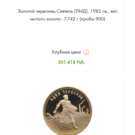
Золотой червонец Сеятель (ЛМД), 1982 г.в., вес
чистого золота - 7.742 г (проба 900)
Клубная цена
501 418
Руб.
Стандартная цена
502 314
Руб.
Цена выкупа
Звоните