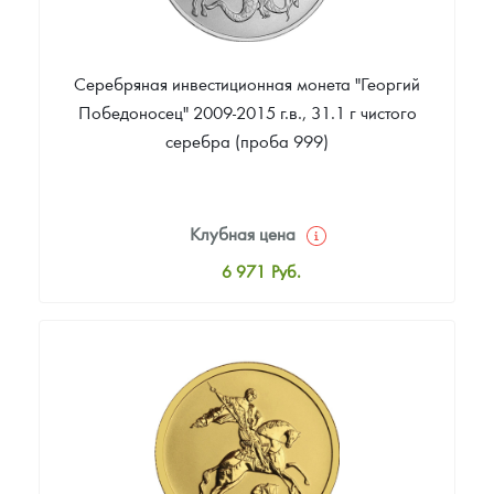
Серебряная инвестиционная монета "Георгий
Победоносец" 2009-2015 г.в., 31.1 г чистого
серебра (проба 999)
Клубная цена
6 971
Руб.
Стандартная цена
7 200
Руб.
Цена выкупа
5 299
Руб.