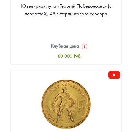
Ювелирная лупа «Георгий Победоносец» (с
позолотой), 48 г стерлингового серебра
Клубная цена
80 000
Руб.
Стандартная цена
80 000
Руб.
Цена выкупа
Звоните