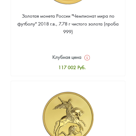
Золотая монета России "Чемпионат мира по
футболу" 2018 г.в., 7.78 г чистого золота (проба
999)
Клубная цена
117 002
Руб.
Стандартная цена
117 902
Руб.
Цена выкупа
Звоните