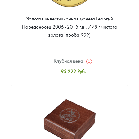
Золотая инвестиционная монета Георгий
Победоносец 2006 - 2015 г.в., 7.78 г чистого
золота (проба 999)
Клубная цена
95 222
Руб.
Стандартная цена
95 672
Руб.
Цена выкупа
91 802
Руб.