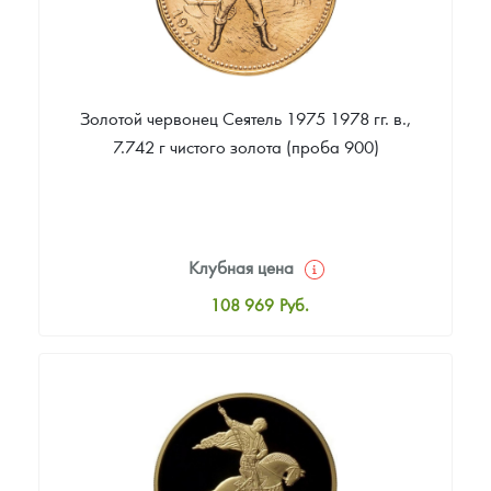
Золотой червонец Сеятель 1975 1978 гг. в.,
7.742 г чистого золота (проба 900)
Клубная цена
108 969
Руб.
Стандартная цена
109 417
Руб.
Цена выкупа
89 091
Руб.