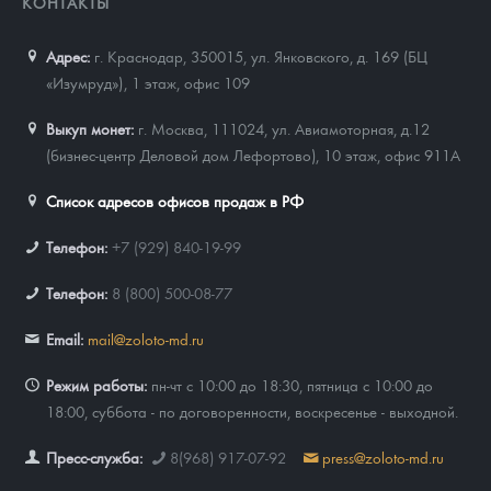
КОНТАКТЫ
Адрес:
г. Краснодар, 350015
,
ул. Янковского, д. 169 (БЦ
«Изумруд»), 1 этаж, офис 109
Выкуп монет:
г. Москва, 111024, ул. Авиамоторная, д.12
(бизнес-центр Деловой дом Лефортово), 10 этаж, офис 911А
Список адресов офисов продаж в РФ
Телефон:
+7 (929) 840-19-99
Телефон:
8 (800) 500-08-77
Email:
mail@zoloto-md.ru
Режим работы:
пн-чт с 10:00 до 18:30, пятница с 10:00 до
18:00, суббота - по договоренности, воскресенье - выходной.
Пресс-служба:
8(968) 917-07-92
press@zoloto-md.ru