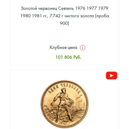
Золотой червонец Сеятель 1976 1977 1979
1980 1981 гг., 7.742 г чистого золота (проба
900)
Клубная цена
101 806
Руб.
Стандартная цена
102 254
Руб.
Цена выкупа
89 091
Руб.