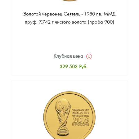
Золотой червонец Сеятель - 1980 г.в. ММД
пруф, 7.742 г чистого золота (проба 900)
Клубная цена
329 503
Руб.
Стандартная цена
330 399
Руб.
Цена выкупа
Звоните