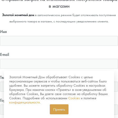
в магазин
Золотой монетный дом
в автоматическом режиме будет отслеживать поступление
выбранного товара в магазин, с последующим уведомлением клиента.
Имя
E-mail
Золотой Монетный Дом обрабатывает Cookies с целью
Телефон
персонализации сервисов и чтобы пользоваться веб-сайтом было
удобнее. Вы можете запретить обработку Cookies в настройках
браузера. При нажатии кнопки «Принять» в окне-уведомлении об
обработке Cookies, Вы даете свое согласие на обработку Ваших
Cookies. Подробнее об использовании
Cookies
и политике
Город
конфиденциальности
.
Принять