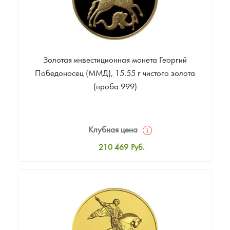
Золотая инвестиционная монета Георгий
Победоносец (ММД), 15.55 г чистого золота
(проба 999)
Клубная цена
210 469
Руб.
Стандартная цена
212 268
Руб.
Цена выкупа
Звоните