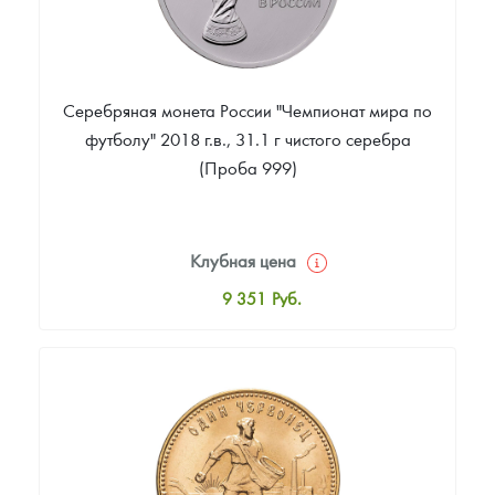
Серебряная монета России "Чемпионат мира по
футболу" 2018 г.в., 31.1 г чистого серебра
(Проба 999)
Клубная цена
9 351
Руб.
Стандартная цена
9 870
Руб.
Цена выкупа
Звоните