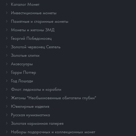
Каталог Монет
Инвестиционные монеты
Памятные и старинные монеты
Монеты и жетоны ЗМД
Георгий Победоносец
Золотой червонец Сеятель
Золотые слитки
Аксессуары
Гарри Поттер
Год Лошади
Флот: ледоколы и корабли
Жетоны "Необыкновенные обитатели глубин"
Ювелирные изделия
Русская нумизматика
Золотая карманная галерея
Наборы подарочных и коллекционных монет