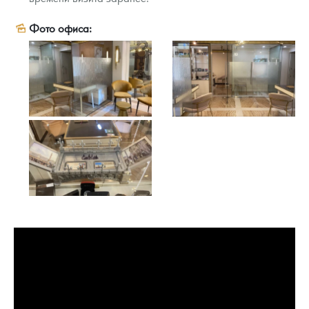
Русская нумизматика
Фото офиса:
Золотая карманная галерея
Наборы подарочных и коллекционных монет
Монеты и жетоны из недрагоценных металлов
Книги по нумизматике