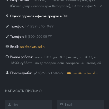
(бизнес-центр Деловой дом Лефортово), 10 этаж, офис 911А
Список адресов офисов продаж в РФ
Телефон:
+7 (929) 840-19-99
Телефон:
8 (800) 500-08-77
Email:
mail@zoloto-md.ru
Режим работы:
пн-чт с 10:00 до 18:30, пятница с 10:00 до
18:00, суббота - по договоренности, воскресенье - выходной.
Пресс-служба:
8(968) 917-07-92
press@zoloto-md.ru
НАПИСАТЬ ПИСЬМО