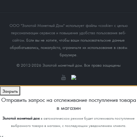
ООО "Золотой Монетный Дом" использует файлы «cookie» с целью
персонализации сервисов и повышения удобства пользования веб-
сайтом
. Если вы не хотите, чтобы ваши пользовательские данные
обрабатывались, пожалуйста, ограничьте их использование в своём
браузере.
© 2012-2026 Золотой монетный дом. Все права защищены
Закрыть
Отправить запрос на отслеживание поступления товара
в магазин
Золотой монетный дом
в автоматическом режиме будет отслеживать поступление
выбранного товара в магазин, с последующим уведомлением клиента.