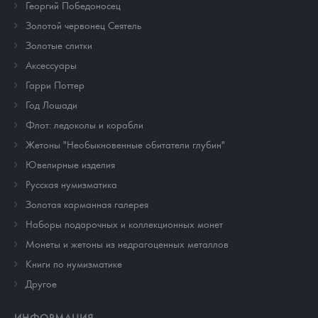
Георгий Победоносец
Золотой червонец Сеятель
Золотые слитки
Аксессуары
Гарри Поттер
Год Лошади
Флот: ледоколы и корабли
Жетоны "Необыкновенные обитатели глубин"
Ювелирные изделия
Русская нумизматика
Золотая карманная галерея
Наборы подарочных и коллекционных монет
Монеты и жетоны из недрагоценных металлов
Книги по нумизматике
Другое
ИНФОРМАЦИЯ