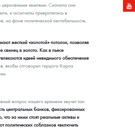
 церковными землями. Сначала они
или, и ассигнаты превратились в
в, на фоне политической нестабильности,
мают жесткий «золотой» потолок, позволяя
 свинец в золото. Как в пьесе
увлекаются идеей невидимого обеспечения
в, якобы отговорил герцога Карла
ии.
вный вопрос нашего времени звучит так:
ость центральных банков, фиксированных
, что за ними стоят реальные активы и
от политических соблазнов «включить