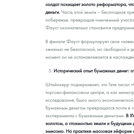
солдат похищает золото реформатора, чт
деньги.
Часть этой земли — бесплодная при
побережье, превращая «никчемный участок
Фауст окончательно становится предприни
В финале Фауст формулирует свое «завещ
«жизнью не безопасной, но свободной и дея
момент он не останавливается в наслажден
Исторический опыт бумажных денег: о
Штайнхерр подчеркивает, что Гете писал 
торгово-финансовом центре, а как минист
исследования, было много экономической 
бумажным деньгам превращался почти в «ч
эксперименты с бумажными деньгами.
В X
золотом, а стоимостью земли и будущими 
эмиссию. На практике массовая эйфория 