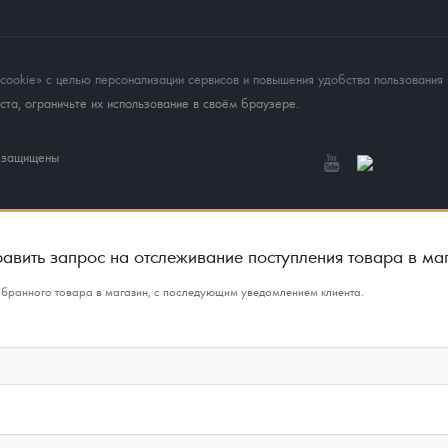
okie» с целью персонализации сервисов и повышения удобства пользования 
та, ограничьте их использование в своём браузере.
а защищены
авить запрос на отслеживание поступления товара в ма
ыбранного товара в магазин, с последующим уведомлением клиента.