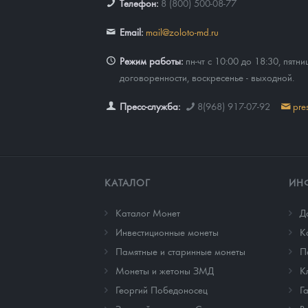
Телефон:
8 (800) 500-08-77
Email:
mail@zoloto-md.ru
Режим работы:
пн-чт с 10:00 до 18:30, пятни
договоренности, воскресенье - выходной.
Пресс-служба:
8(968) 917-07-92
pre
КАТАЛОГ
ИН
Каталог Монет
Д
Инвестиционные монеты
К
Памятные и старинные монеты
П
Монеты и жетоны ЗМД
К
Георгий Победоносец
Г