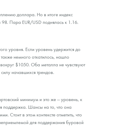
плению доллара. Но в итоге индекс
н 98. Пара EUR/USD поднялась к 1.16.
того уровня. Если уровень удержится до
 также немного откатилось, нашло
 вокруг $1050. Оба металла не чувствуют
 силу начавшихся трендов.
ртовский минимум и это же — уровень, к
я поддержка. Шансы на то, что она
и. Стоит в этом контексте отметить, что
е неприемлемой для поддержания буровой