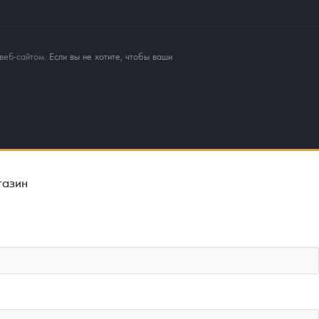
веб-сайтом
. Если вы не хотите, чтобы ваши
газин