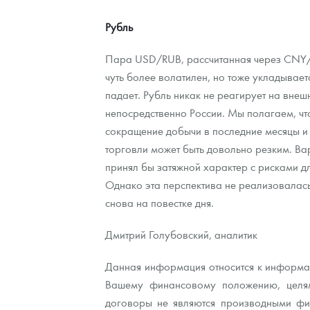
Рубль
Пара USD/RUB, рассчитанная через CNY/R
чуть более волатилен, но тоже укладывает
падает. Рубль никак не реагирует на внеш
непосредственно России. Мы полагаем, что
сокращение добычи в последние месяцы и 
торговли может быть довольно резким. Вар
принял бы затяжной характер с рисками д
Однако эта перспектива не реализовалас
снова на повестке дня.
Дмитрий Голубовский, аналитик
Данная информация относится к информац
Вашему финансовому положению, целям
договоры не являются производными фин