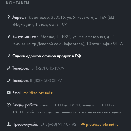
КОНТАКТЫ
Адрес:
г. Краснодар, 350015
,
ул. Янковского, д. 169 (БЦ
«Изумруд»), 1 этаж, офис 109
Выкуп монет:
г. Москва, 111024, ул. Авиамоторная, д.12
(бизнес-центр Деловой дом Лефортово), 10 этаж, офис 911А
Список адресов офисов продаж в РФ
Телефон:
+7 (929) 840-19-99
Телефон:
8 (800) 500-08-77
Email:
mail@zoloto-md.ru
Режим работы:
пн-чт с 10:00 до 18:30, пятница с 10:00 до
18:00, суббота - по договоренности, воскресенье - выходной.
Пресс-служба:
8(968) 917-07-92
press@zoloto-md.ru