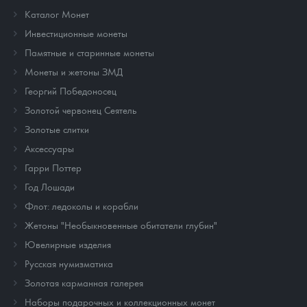
Каталог Монет
Инвестиционные монеты
Памятные и старинные монеты
Монеты и жетоны ЗМД
Георгий Победоносец
Золотой червонец Сеятель
Золотые слитки
Аксессуары
Гарри Поттер
Год Лошади
Флот: ледоколы и корабли
Жетоны "Необыкновенные обитатели глубин"
Ювелирные изделия
Русская нумизматика
Золотая карманная галерея
Наборы подарочных и коллекционных монет