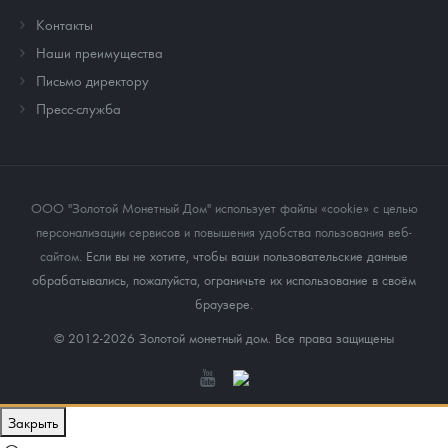
Контакты
Наши преимущества
Письмо директору
Пресс-служба
ООО "Золотой Монетный Дом" использует файлы «cookie» с целью
персонализации сервисов и повышения удобства пользования веб-
сайтом
. Если вы не хотите, чтобы ваши пользовательские данные
обрабатывались, пожалуйста, ограничьте их использование в своём
браузере.
© 2012-2026 Золотой монетный дом. Все права защищены
Закрыть