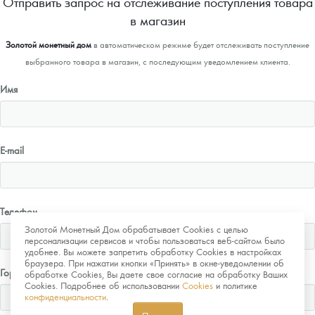
Отправить запрос на отслеживание поступления товара
в магазин
Золотой монетный дом
в автоматическом режиме будет отслеживать поступление
выбранного товара в магазин, с последующим уведомлением клиента.
Имя
E-mail
Телефон
Золотой Монетный Дом обрабатывает Cookies с целью
персонализации сервисов и чтобы пользоваться веб-сайтом было
удобнее. Вы можете запретить обработку Cookies в настройках
браузера. При нажатии кнопки «Принять» в окне-уведомлении об
Город
обработке Cookies, Вы даете свое согласие на обработку Ваших
Cookies. Подробнее об использовании
Cookies
и политике
конфиденциальности
.