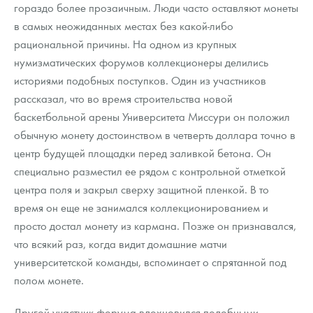
гораздо более прозаичным. Люди часто оставляют монеты
в самых неожиданных местах без какой-либо
рациональной причины. На одном из крупных
нумизматических форумов коллекционеры делились
историями подобных поступков. Один из участников
рассказал, что во время строительства новой
баскетбольной арены Университета Миссури он положил
обычную монету достоинством в четверть доллара точно в
центр будущей площадки перед заливкой бетона. Он
специально разместил ее рядом с контрольной отметкой
центра поля и закрыл сверху защитной пленкой. В то
время он еще не занимался коллекционированием и
просто достал монету из кармана. Позже он признавался,
что всякий раз, когда видит домашние матчи
университетской команды, вспоминает о спрятанной под
полом монете.
Другой участник форума вдохновился подобными