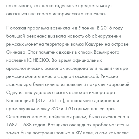
показывает, как легко отдельные предметы могут
оказаться вне своего исторического контекста.
Похожая проблема возникла и в Японии. В 2016 году
большой резонанс вызвала новость об обнаружении
римских монет на территории замка Кацурэн на острове
Окинава. Этот памятник входит в список Всемирного
наследия ЮНЕСКО. Во время официальных
археологических раскопок исследователи нашли четыре
римские монеты вместе с одной османской. Римские
экземпляры были сильно изношены и покрыты коррозией.
Одну из них удалось связать с эпохой императора
Констанция II (317–361 гг.), а остальные датировали
промежутком между 320 и 370 годами нашей эры.
Османская монета, найденная рядом, была отчеканена в
1687–1688 годах. Возникла очевидная проблема: стены
замка были построены только в XIV веке, а сам комплекс