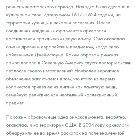
раннеимператорского периода. Находка была сделана в
культурном слое, датируемом 1617–1624 годами, на
территории кузницы и пекарни поселения. После
соединения найденных фрагментов археологи
восстановили практически целую лампу. Она оказалась
самым древним европейским предметом, когда-либо
найденным в Джеймстауне. Каким образом римская
лампа попала в Северную Америку спустя полторы тысячи
лет после своего изготовления? Наиболее вероятное
объяснение заключается в том, что кто-то из первых
колонистов привез ее из Англии как памятную вещь,
семейную реликвию или необычный коллекционный
предмет.
Похожим образом еще одна римская монета, вероятно,
оказалась и на территории США. В 2004 году археологи
обнаружили ее во время раскопок на поле знаменитой