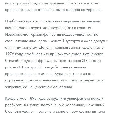
почти круглый след от инструмента. Все это заставляет
предположить, что отверстие было сделано намеренно.
Наиболее вероятно, что монету специально поместили
внутрь головы через это отверстие, как в копилку.
Известно, что Герман фон Вундт поддерживал тесные
связи с коллекционерами монет Штутгарта и имел доступ к
античным монетам. Дополнительная запись, сделанная в
1976 году, сообщает, что при очистке головы от цемента
были обнаружены фрагменты газеты конца XIX века из
района Штутгарта. Это еще больше укрепляет
предположение, что именно Вундт или кто-то из его
окружения спрятал монету внутри головы перед тем, как
закрепить ее на цементном основании.
Когда в мае 1893 года сотрудники университета начали
разбирать и изучать поступившую коллекцию, цементный
бюст был удален, после чего монета неожиданно выпала