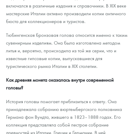
включался в различные издания и справочники. В XIX веке
мастерские Италии активно производили копии античного
бюста для коллекционеров и туристов.
Тюбингенская бронзовая голова относится именно к таким
сувенирным изделиям. Она была изготовлена методом
литья и, вероятно, происходила из той же серии, что и
известные гипсовые копии, выпускавшиеся для
туристического рынка Италии в XIX столетии.
Как древняя монета оказалась внутри современной
головы?
История головы помогает приблизиться к ответу. Она
принадлежала собранию вюртембергского полковника
Германа фон Вундта, жившего в 1823–1888 годах. Его
коллекция представляла собой пестрое собрание
древностей из Италии, Греции и Германии. В ней