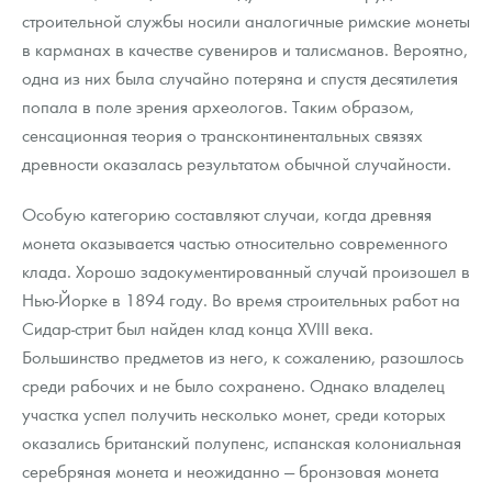
строительной службы носили аналогичные римские монеты
в карманах в качестве сувениров и талисманов. Вероятно,
одна из них была случайно потеряна и спустя десятилетия
попала в поле зрения археологов. Таким образом,
сенсационная теория о трансконтинентальных связях
древности оказалась результатом обычной случайности.
Особую категорию составляют случаи, когда древняя
монета оказывается частью относительно современного
клада. Хорошо задокументированный случай произошел в
Нью-Йорке в 1894 году. Во время строительных работ на
Сидар-стрит был найден клад конца XVIII века.
Большинство предметов из него, к сожалению, разошлось
среди рабочих и не было сохранено. Однако владелец
участка успел получить несколько монет, среди которых
оказались британский полупенс, испанская колониальная
серебряная монета и неожиданно — бронзовая монета