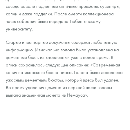
соседствовали подлинные античные предметы, сувениры,
копии и даже подделки. После смерти коллекционера
часть собрания была передана Тюбингенскому
университету.
Старые инвентарные документы содержат любопытную
информацию. Изначально голова была установлена на
цементный бюст, изготовленный уже в новое время. В
описи сохранилось следующее описание: «Современная
копия ватиканского бюста Биаса. Голова была дополнена
ужасным цементным бюстом, который здесь был удален.
Во время удаления цемента из верхней части головы
выпала знаменитая монета из Немауса».