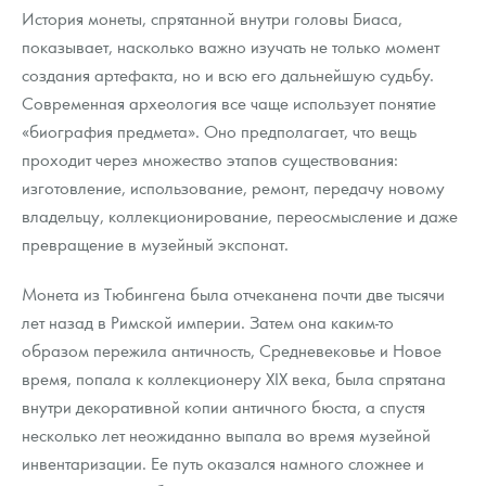
История монеты, спрятанной внутри головы Биаса,
показывает, насколько важно изучать не только момент
создания артефакта, но и всю его дальнейшую судьбу.
Современная археология все чаще использует понятие
«биография предмета». Оно предполагает, что вещь
проходит через множество этапов существования:
изготовление, использование, ремонт, передачу новому
владельцу, коллекционирование, переосмысление и даже
превращение в музейный экспонат.
Монета из Тюбингена была отчеканена почти две тысячи
лет назад в Римской империи. Затем она каким-то
образом пережила античность, Средневековье и Новое
время, попала к коллекционеру XIX века, была спрятана
внутри декоративной копии античного бюста, а спустя
несколько лет неожиданно выпала во время музейной
инвентаризации. Ее путь оказался намного сложнее и