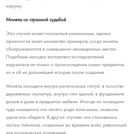
наружу.
Монеты со странной судьбой
Этот случай может показаться уникальным, однако
археология знает множество примеров, когда монеты
обнаруживаются в совершенно неожиданных местах.
Подобные находки заставляют исследователей
задуматься не только о происхождении самих предметов,
но и об их дальнейшей истории после создания.
Монеты находили внутри религиозных статуй, в полостях
деревянных скульптур, внутри стен зданий, в фундаменте
домов и даже в предметах мебели. Иногда их помещали
туда намеренно как своего рода талисманы, символы
удачи или обереги. В других случаях они становились
частью тайников, созданных во времена войн, революций
или политических потрясений.