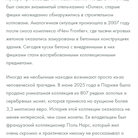
был снесен знаменитый отель-казино «Dunes», старые
фишки неожиданно обнаружились в строительном
котловане. Аналогичная ситуация произошла в 2007 году
после сноса комплекса «New Frontier», где тысячи игровых
жетонов оказались замурованы в бетонных конструкциях
здания. Сегодня куски бетона с внедренными в них
фишками стали востребованными коллекционными
предметами.
Иногда же необычные находки возникают просто из-за
человеческой трагедии. В июне 2025 года в Париже была
продана уникальная коллекция из 807 редких золотых и
серебряных монет, которая принесла на аукционе более
3,3 миллиона евро. История этой коллекции оказалась не
менее интересной, чем сами монеты. Ее владельцем был
французский коллекционер Поль Нарс, который жил
очень скромно и практически никому не рассказывал о