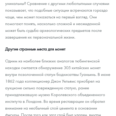
уникальны? Сравнение с другими любопытными случаями
показывает, что подобные ситуации встречаются гораздо
чаще, чем может показаться на первый взгляд. Они
помогают понять, насколько сложной и неожиданной
может быть судьба археологических предметов после
завершения их первоначальной жизни.
Другие странные места для монет
Одним из наиболее близких аналогов тюбингенской
находки считается обнаружение 305 китайских монет
внутри позолоченной статуи бодхисаттвы Гуаньинь. В июне
1862 года коллекционер Джон Уильямс приобрел на
аукционе сильно поврежденную статую, ранее
принадлежавшую музею Королевского объединенного
института в Лондоне. Во время реставрации он обратил
внимание на необычный слой цемента в основании
фигуры. После того как этот слой был удален, внутри