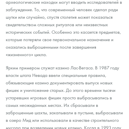
археологические находки могут вводить исследователей в
заблуждение. То, что современный человек сделал ради
шутки или случайно, спустя столетия может показаться
свидетельством сложных ритуалов или неизвестных
исторических событий. Особенно это касается предметов,
которые потеряли свое первоначальное назначение и
оказались выброшенными после завершения
«жизненного» цикла.
Ярким примером служат казино Лас-Вегаса. В 1987 году
власти штата Невада ввели специальные правила,
обязывающие казино документировать выпуск новых
фишек и уничтожение старых. До этого времени тысячи
устаревших игровых фишек просто выбрасывались в
самых неожиданных местах. Их сбрасывали в
заброшенные шахты, закапывали в пустыне, выбрасывали
в озеро Мид или использовали в качестве строительного
мусора при возведении новых казино. Когда в 1993 году