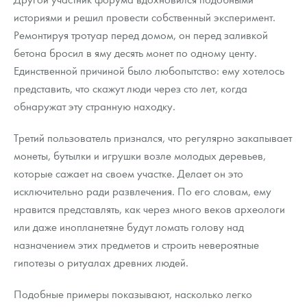
историями и решил провести собственный эксперимент.
Ремонтируя тротуар перед домом, он перед заливкой
бетона бросил в яму десять монет по одному центу.
Единственной причиной было любопытство: ему хотелось
представить, что скажут люди через сто лет, когда
обнаружат эту странную находку.
Третий пользователь признался, что регулярно закапывает
монеты, бутылки и игрушки возле молодых деревьев,
которые сажает на своем участке. Делает он это
исключительно ради развлечения. По его словам, ему
нравится представлять, как через много веков археологи
или даже инопланетяне будут ломать голову над
назначением этих предметов и строить невероятные
гипотезы о ритуалах древних людей.
Подобные примеры показывают, насколько легко