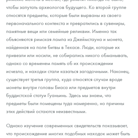
чтобы запутать археологов будущего. Ко второй группе
относятся предметы, которые были вырваны из своего
первоначального контекста и превратились в сувениры,
памятные вещи или семейные реликвии. Именно так
объясняются римская лампа из Джеймстауна и монета,
найденная на поле битвы в Техасе. Люди, которые их
привезли или носили, не собирались никого обманывать,
однако со временем память об их происхождении
исчезла, и находки стали казаться загадочными. Наконец,
существует третья группа, куда относятся случаи вроде
монеты внутри головы Биаса или предметов внутри
буддистской статуи Гуаньинь. Здесь мы знаем, что
предметы были помещены туда намеренно, но причины
этих действий остаются неизвестными.
Однако изучение современных свидетельств показывает,
что происхождение многих подобных находок может быть