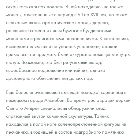
открылась скрытая полость. В ней находились не только
монеты, отчеканенные в период с VII по XVII век, но также
шелковые ткани, ароматические породы дерева,
различные семена и листы бумаги с буддистскими
молитвами и религиозными наставлениями. К сожалению,
исследователям так и не удалось установить, с какой
целью все эти предметы были аккуратно помещены внутрь
статуи. Возможно, это был ритуальный вклад,
своеобразное подношение или тайник, однако
достоверного объяснения нет до сих пор.
Еще более впечатляющей выглядит находка, сделанная в
немецком городе Айслебен. Во время реставрации церкви
Святого Андрея специалисты обнаружили клад,
спрятанный внутри каменной скульптуры. Тайник
находился в полой ноге коленопреклоненной фигуры из
песчаника, входившей в состав надгробного памятника