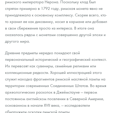
римского императора Нерона. Поскольку клад был
спрятан примерно в 1792 году, римская монета явно не
принадлежала к основному комплексу. Скорее всего, кто-
то хранил ее как диковинку, носил в кармане или добавил
в свои сбережения просто из интереса. В итоге она
оказалась рядом с монетами совершенно другой эпохи и
другого мира.
Древние предметы нередко покидают свой
первоначальный исторический и географический контекст.
Их перевозят как сувениры, семейные реликвии или
коллекционные редкости. Хорошей иллюстрацией этого
служит находка фрагментов римской масляной лампы на
территории современных Соединенных Штатов. Во время
археологических раскопок в Джеймстауне — первом
постоянном английском поселении в Северной Америке,
основанном в начале XVII века, — исследователи
обнаружили осколки римской лампы