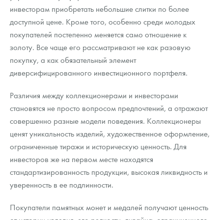
инвесторам приобретать небольшие слитки по более
доступной цене. Кроме того, особенно среди молодых
покупателей постепенно меняется само отношение к
золоту. Все чаще его рассматривают не как разовую
покупку, а как обязательный элемент
диверсифицированного инвестиционного портфеля.
Различия между коллекционерами и инвесторами
становятся не просто вопросом предпочтений, а отражают
совершенно разные модели поведения. Коллекционеры
ценят уникальность изделий, художественное оформление,
ограниченные тиражи и историческую ценность. Для
инвесторов же на первом месте находятся
стандартизированность продукции, высокая ликвидность и
уверенность в ее подлинности.
Покупатели памятных монет и медалей получают ценность
от истории изделия, его редкости, дизайна, ограниченного