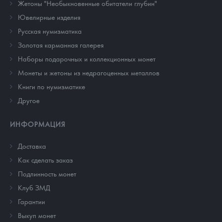
Жетоны "Необыкновенные обитатели глубин"
Ювелирные изделия
Русская нумизматика
Золотая карманная галерея
Наборы подарочных и коллекционных монет
Монеты и жетоны из недрагоценных металлов
Книги по нумизматике
Другое
ИНФОРМАЦИЯ
Доставка
Как сделать заказ
Подлинность монет
Клуб ЗМД
Гарантии
Выкуп монет