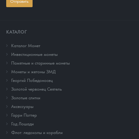
Отправить
КАТАЛОГ
Каталог Монет
Инвестиционные монеты
Памятные и старинные монеты
Монеты и жетоны ЗМД
Георгий Победоносец
Золотой червонец Сеятель
Золотые слитки
Аксессуары
Гарри Поттер
Год Лошади
Флот: ледоколы и корабли