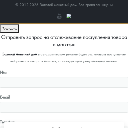
© 2012-2026 Золотой монетный дом. Все права защищены
Закрыть
Отправить запрос на отслеживание поступления товара
в магазин
Золотой монетный дом
в автоматическом режиме будет отслеживать поступление
выбранного товара в магазин, с последующим уведомлением клиента.
Имя
E-mail
Телефон