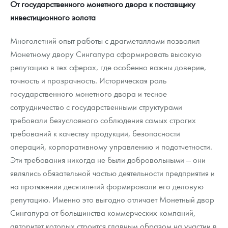
От государственного монетного двора к поставщику
инвестиционного золота
Многолетний опыт работы с драгметаллами позволил
Монетному двору Сингапура сформировать высокую
репутацию в тех сферах, где особенно важны доверие,
точность и прозрачность. Историческая роль
государственного монетного двора и тесное
сотрудничество с государственными структурами
требовали безусловного соблюдения самых строгих
требований к качеству продукции, безопасности
операций, корпоративному управлению и подотчетности.
Эти требования никогда не были добровольными — они
являлись обязательной частью деятельности предприятия и
на протяжении десятилетий формировали его деловую
репутацию. Именно это выгодно отличает Монетный двор
Сингапура от большинства коммерческих компаний,
авторитет которых строится главным образом на участии в