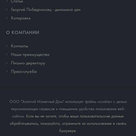
Cтатьи
Георгий Победоносец - динамика цен
Котировки
О КОМПАНИИ
Контакты
Наши преимущества
Письмо директору
Пресс-служба
ООО "Золотой Монетный Дом" использует файлы «cookie» с целью
персонализации сервисов и повышения удобства пользования веб-
сайтом
. Если вы не хотите, чтобы ваши пользовательские данные
обрабатывались, пожалуйста, ограничьте их использование в своём
браузере.