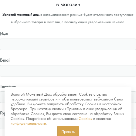
в магазин
Золотой монетный дом
в автоматическом режиме будет отслеживать поступление
выбранного товара в магазин, с последующим уведомлением клиента.
Имя
E-mail
Телефон
Золотой Монетный Дом обрабатывает Cookies с целью
персонализации сервисов и чтобы пользоваться веб-сайтом было
удобнее. Вы можете запретить обработку Cookies в настройках
браузера. При нажатии кнопки «Принять» в окне-уведомлении об
Город
обработке Cookies, Вы даете свое согласие на обработку Ваших
Cookies. Подробнее об использовании
Cookies
и политике
конфиденциальности
.
Принять