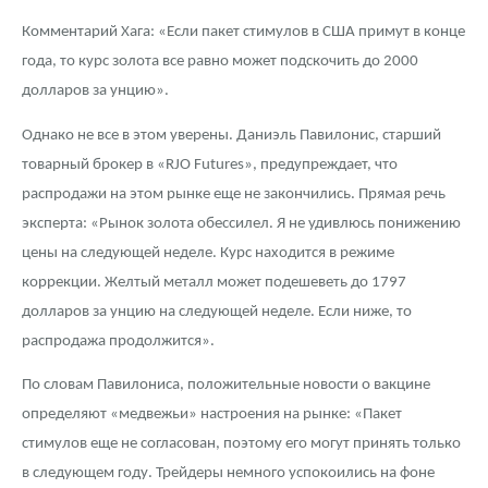
Комментарий Хага: «Если пакет стимулов в США примут в конце
года, то курс золота все равно может подскочить до 2000
долларов за унцию».
Однако не все в этом уверены. Даниэль Павилонис, старший
товарный брокер в «RJO Futures», предупреждает, что
распродажи на этом рынке еще не закончились. Прямая речь
эксперта: «Рынок золота обессилел. Я не удивлюсь понижению
цены на следующей неделе. Курс находится в режиме
коррекции. Желтый металл может подешеветь до 1797
долларов за унцию на следующей неделе. Если ниже, то
распродажа продолжится».
По словам Павилониса, положительные новости о вакцине
определяют «медвежьи» настроения на рынке: «Пакет
стимулов еще не согласован, поэтому его могут принять только
в следующем году. Трейдеры немного успокоились на фоне