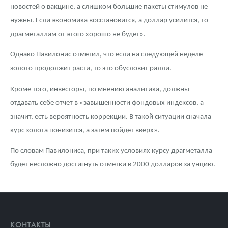
новостей о вакцине, а слишком большие пакеты стимулов не
нужны. Если экономика восстановится, а доллар усилится, то
драгметаллам от этого хорошо не будет».
Однако Павилонис отметил, что если на следующей неделе
золото продолжит расти, то это обусловит ралли.
Кроме того, инвесторы, по мнению аналитика, должны
отдавать себе отчет в «завышенности фондовых индексов, а
значит, есть вероятность коррекции. В такой ситуации сначала
курс золота понизится, а затем пойдет вверх».
По словам Павилониса, при таких условиях курсу драгметалла
будет несложно достигнуть отметки в 2000 долларов за унцию.
КОНТАКТЫ