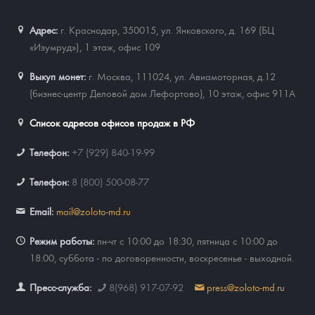
Адрес:
г. Краснодар, 350015
,
ул. Янковского, д. 169 (БЦ
«Изумруд»), 1 этаж, офис 109
Выкуп монет:
г. Москва, 111024, ул. Авиамоторная, д.12
(бизнес-центр Деловой дом Лефортово), 10 этаж, офис 911А
Список адресов офисов продаж в РФ
Телефон:
+7 (929) 840-19-99
Телефон:
8 (800) 500-08-77
Email:
mail@zoloto-md.ru
Режим работы:
пн-чт с 10:00 до 18:30, пятница с 10:00 до
18:00, суббота - по договоренности, воскресенье - выходной.
Пресс-служба:
8(968) 917-07-92
press@zoloto-md.ru