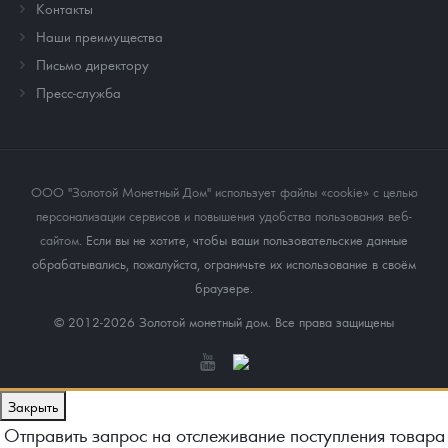
Контакты
Наши преимущества
Письмо директору
Пресс-служба
ООО "Золотой Монетный Дом" использует файлы «cookie» с целью
персонализации сервисов и повышения удобства пользования веб-
сайтом
. Если вы не хотите, чтобы ваши пользовательские данные
обрабатывались, пожалуйста, ограничьте их использование в своём
браузере.
© 2012-2026 Золотой монетный дом. Все права защищены
Закрыть
Отправить запрос на отслеживание поступления товара