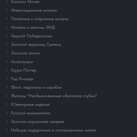
Каталог Монет
Инвестиционные монеты
Памятные и старинные монеты
Монеты и жетоны ЗМД
Георгий Победоносец
Золотой червонец Сеятель
Золотые слитки
Аксессуары
Гарри Поттер
Год Лошади
Флот: ледоколы и корабли
Жетоны "Необыкновенные обитатели глубин"
Ювелирные изделия
Русская нумизматика
Золотая карманная галерея
Наборы подарочных и коллекционных монет