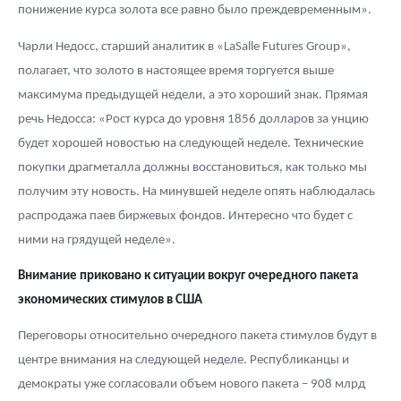
понижение курса золота все равно было преждевременным».
Чарли Недосс, старший аналитик в «LaSalle Futures Group»,
полагает, что золото в настоящее время торгуется выше
максимума предыдущей недели, а это хороший знак. Прямая
речь Недосса: «Рост курса до уровня 1856 долларов за унцию
будет хорошей новостью на следующей неделе. Технические
покупки драгметалла должны восстановиться, как только мы
получим эту новость. На минувшей неделе опять наблюдалась
распродажа паев биржевых фондов. Интересно что будет с
ними на грядущей неделе».
Внимание приковано к ситуации вокруг очередного пакета
экономических стимулов в США
Переговоры относительно очередного пакета стимулов будут в
центре внимания на следующей неделе. Республиканцы и
демократы уже согласовали объем нового пакета – 908 млрд