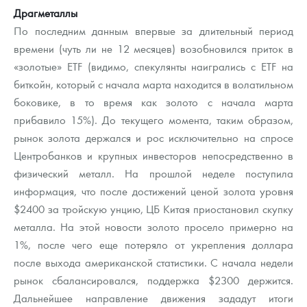
Драгметаллы
По последним данным впервые за длительный период
времени (чуть ли не 12 месяцев) возобновился приток в
«золотые» ETF (видимо, спекулянты наигрались с ETF на
биткойн, который с начала марта находится в волатильном
боковике, в то время как золото с начала марта
прибавило 15%). До текущего момента, таким образом,
рынок золота держался и рос исключительно на спросе
Центробанков и крупных инвесторов непосредственно в
физический металл. На прошлой неделе поступила
информация, что после достижений ценой золота уровня
$2400 за тройскую унцию, ЦБ Китая приостановил скупку
металла. На этой новости золото просело примерно на
1%, после чего еще потеряло от укрепления доллара
после выхода американской статистики. С начала недели
рынок сбалансировался, поддержка $2300 держится.
Дальнейшее направление движения зададут итоги