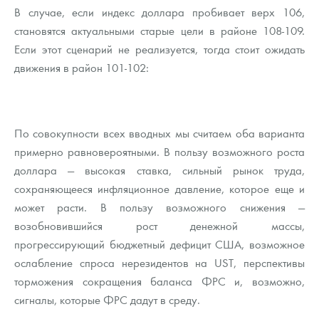
В случае, если индекс доллара пробивает верх 106,
становятся актуальными старые цели в районе 108-109.
Если этот сценарий не реализуется, тогда стоит ожидать
движения в район 101-102:
По совокупности всех вводных мы считаем оба варианта
примерно равновероятными. В пользу возможного роста
доллара — высокая ставка, сильный рынок труда,
сохраняющееся инфляционное давление, которое еще и
может расти. В пользу возможного снижения —
возобновившийся рост денежной массы,
прогрессирующий бюджетный дефицит США, возможное
ослабление спроса нерезидентов на UST, перспективы
торможения сокращения баланса ФРС и, возможно,
сигналы, которые ФРС дадут в среду.