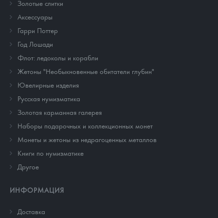
Золотые слитки
Аксессуары
Гарри Поттер
Год Лошади
Флот: ледоколы и корабли
Жетоны "Необыкновенные обитатели глубин"
Ювелирные изделия
Русская нумизматика
Золотая карманная галерея
Наборы подарочных и коллекционных монет
Монеты и жетоны из недрагоценных металлов
Книги по нумизматике
Другое
ИНФОРМАЦИЯ
Доставка