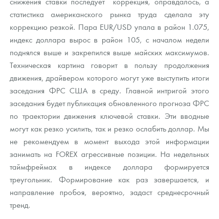
снижения ставки последует коррекция, оправдалось, а
статистика американского рынка труда сделала эту
коррекцию резкой. Пара EUR/USD упала в район 1.075,
индекс доллара вырос в район 105, с началом недели
поднялся выше и закрепился выше майских максимумов.
Техническая картина говорит в пользу продолжения
движения, драйвером которого могут уже выступить итоги
заседания ФРС США в среду. Главной интригой этого
заседания будет публикация обновленного прогноза ФРС
по траектории движения ключевой ставки. Эти вводные
могут как резко усилить, так и резко ослабить доллар. Мы
не рекомендуем в момент выхода этой информации
занимать на FOREX агрессивные позиции. На недельных
таймфреймах в индексе доллара формируется
треугольник. Формирование как раз завершается, и
направление пробоя, вероятно, задаст среднесрочный
тренд.