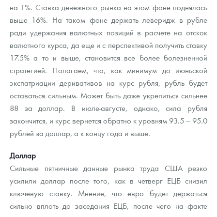
на 1%. Ставка денежного рынка на этом фоне поднялась
выше 16%. На таком фоне держать леверидж в рубле
ради удержания валютных позиций в расчете на отскок
валютного курса, да еще и с перспективой получить ставку
17.5% а то и выше, становится все более болезненной
стратегией. Полагаем, что, как минимум до июньской
экспатриации деривативов на курс рубля, рубль будет
оставаться сильным. Может быть даже укрепиться сильнее
88 за доллар. В июле-августе, однако, сила рубля
закончится, и курс вернется обратно к уровням 93.5 — 95.0
рублей за доллар, а к концу года и выше.
Доллар
Сильные пятничные данные рынка труда США резко
усилили доллар после того, как в четверг ЕЦБ снизил
ключевую ставку. Мнение, что евро будет держаться
сильно вплоть до заседания ЕЦБ, после чего на факте