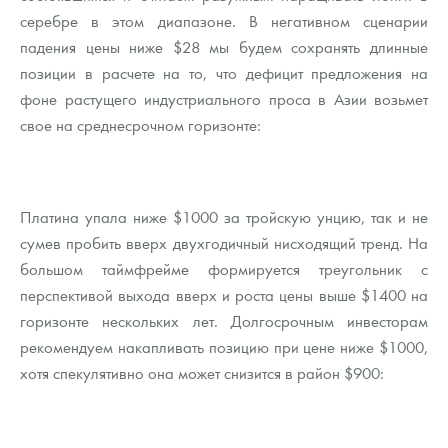
серебре в этом диапазоне. В негативном сценарии
падения цены ниже $28 мы будем сохранять длинные
позиции в расчете на то, что дефицит предложения на
фоне растущего индустриального проса в Азии возьмет
свое на среднесрочном горизонте:
Платина упала ниже $1000 за тройскую унцию, так и не
сумев пробить вверх двухгодичный нисходящий тренд. На
большом таймфрейме формируется треугольник с
перспективой выхода вверх и роста цены выше $1400 на
горизонте нескольких лет. Долгосрочным инвесторам
рекомендуем накапливать позицию при цене ниже $1000,
хотя спекулятивно она может снизится в район $900: