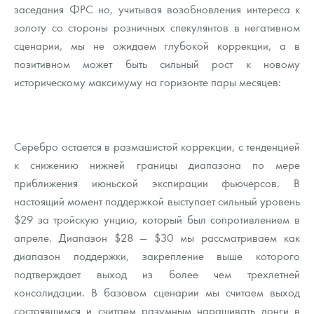
заседания ФРС но, учитывая возобновления интереса к
золоту со стороны розничных спекулянтов в негативном
сценарии, мы не ожидаем глубокой коррекции, а в
позитивном может быть сильный рост к новому
историческому максимуму на горизонте пары месяцев:
Серебро остается в размашистой коррекции, с тенденцией
к снижению нижней границы диапазона по мере
приближения июньской экспирации фьючерсов. В
настоящий момент поддержкой выступает сильный уровень
$29 за тройскую унцию, который был сопротивлением в
апреле. Диапазон $28 — $30 мы рассматриваем как
диапазон поддержки, закрепление выше которого
подтверждает выход из более чем трехлетней
консолидации. В базовом сценарии мы считаем выход
состоявшимся и считаем разумным наращивать лонги в