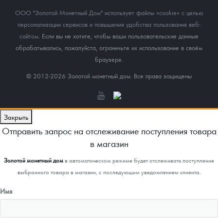
ООО "Золотой Монетный Дом" использует файлы «cookie» с целью
персонализации сервисов и повышения удобства пользования веб-
сайтом
. Если вы не хотите, чтобы ваши пользовательские данные
обрабатывались, пожалуйста, ограничьте их использование в своём
браузере.
© 2012-2026 Золотой монетный дом. Все права защищены
Закрыть
Отправить запрос на отслеживание поступления товара
в магазин
Золотой монетный дом
в автоматическом режиме будет отслеживать поступление
выбранного товара в магазин, с последующим уведомлением клиента.
Имя