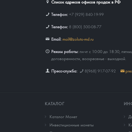
Список адресов офисов продаж в РФ
Телефон:
+7 (929) 840-19-99
Телефон:
8 (800) 500-08-77
Email:
mail@zoloto-md.ru
Режим работы:
пн-чт с 10:00 до 18:30, пятни
договоренности, воскресенье - выходной.
Пресс-служба:
8(968) 917-07-92
pre
КАТАЛОГ
ИН
Каталог Монет
Д
Инвестиционные монеты
К