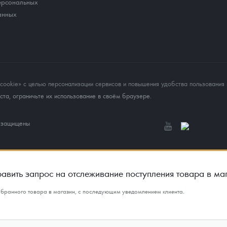
ерсональных
анных
okie» с целью персонализации сервисов и повышения удобства пользования 
та, ограничьте их использование в своём браузере.
а защищены
авить запрос на отслеживание поступления товара в ма
ыбранного товара в магазин, с последующим уведомлением клиента.