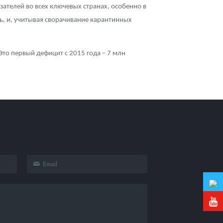
зателей во всех ключевых странах, особенно в
ь, и, учитывая сворачивание карантинных
Это первый дефицит с 2015 года – 7 млн