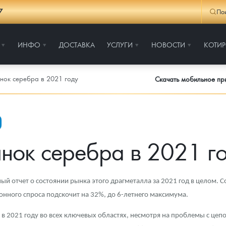
7
По
ИНФО
ДОСТАВКА
УСЛУГИ
НОВОСТИ
КОТИ
нок серебра в 2021 году
Скачать мобильное п
нок серебра в 2021 г
ый отчет о состоянии рынка этого драгметалла за 2021 год в целом.
ионного спроса подскочит на 32%, до 6-летнего максимума.
 в 2021 году во всех ключевых областях, несмотря на проблемы с цеп