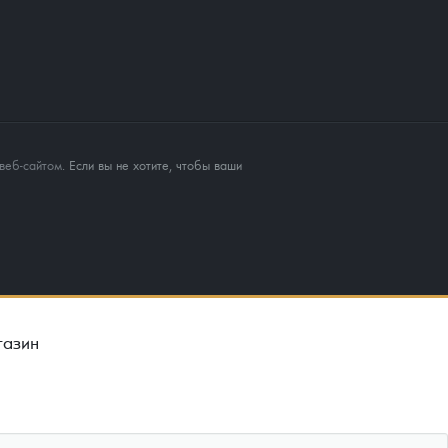
веб-сайтом
. Если вы не хотите, чтобы ваши
газин