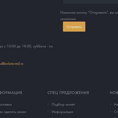
Нажимая кнопку "Отправить", вы 
компании.
Отправить
ца с 10:00 до 18:00, суббота - по
ss@zoloto-md.ru
ФОРМАЦИЯ
СПЕЦ ПРЕДЛОЖЕНИЯ
НО
оставка
Подбор монет
Ан
ак сделать заказ
Информация
Cт