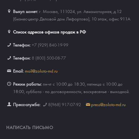
Выкуп монет:
г. Москва, 111024, ул. Авиамоторная, д.12
(бизнес-центр Деловой дом Лефортово), 10 этаж, офис 911А
Список адресов офисов продаж в РФ
Телефон:
+7 (929) 840-19-99
Телефон:
8 (800) 500-08-77
Email:
mail@zoloto-md.ru
Режим работы:
пн-чт с 10:00 до 18:30, пятница с 10:00 до
18:00, суббота - по договоренности, воскресенье - выходной.
Пресс-служба:
8(968) 917-07-92
press@zoloto-md.ru
НАПИСАТЬ ПИСЬМО