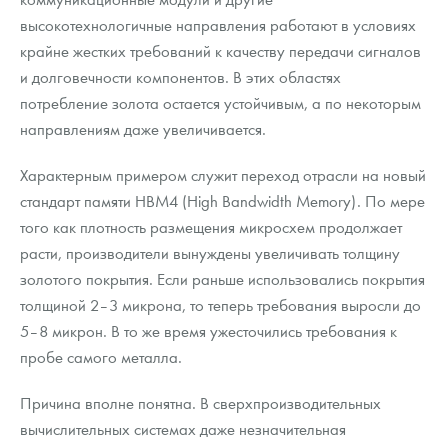
высокотехнологичные направления работают в условиях
крайне жестких требований к качеству передачи сигналов
и долговечности компонентов. В этих областях
потребление золота остается устойчивым, а по некоторым
направлениям даже увеличивается.
Характерным примером служит переход отрасли на новый
стандарт памяти HBM4 (High Bandwidth Memory). По мере
того как плотность размещения микросхем продолжает
расти, производители вынуждены увеличивать толщину
золотого покрытия. Если раньше использовались покрытия
толщиной 2–3 микрона, то теперь требования выросли до
5–8 микрон. В то же время ужесточились требования к
пробе самого металла.
Причина вполне понятна. В сверхпроизводительных
вычислительных системах даже незначительная