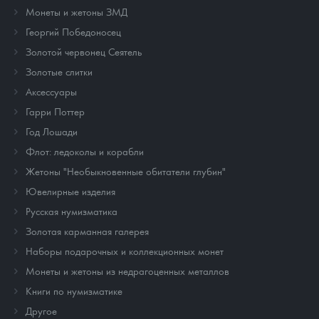
Монеты и жетоны ЗМД
Георгий Победоносец
Золотой червонец Сеятель
Золотые слитки
Аксессуары
Гарри Поттер
Год Лошади
Флот: ледоколы и корабли
Жетоны "Необыкновенные обитатели глубин"
Ювелирные изделия
Русская нумизматика
Золотая карманная галерея
Наборы подарочных и коллекционных монет
Монеты и жетоны из недрагоценных металлов
Книги по нумизматике
Другое