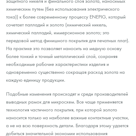
защитного никеля и финального слоя золота, наносимых
химическим путем (без использования электрического
тока)) к более современному процессу ENEPIG, который
сочетает палладий и золото (химический никель,
химический палладий, иммерсионное золото; это
передовой метод финишного покрытия для печатных плат).
На практике это позволяет наносить на медную основу
более тонкий и точный металлический слой, сохраняя
необходимые рабочие характеристики изделия и
одновременно существенно сокращая расход золота на
каждую единицу продукции.
Подобные изменения происходят и среди производителей
выводных рамок для микросхем. Все чаще применяется
технология частичного покрытия, при которой золото
наносится только на наиболее важные контактные участки,
а не на всю поверхность детали. Благодаря этому удается
добиться значительной экономии использования