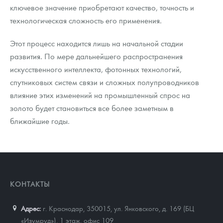
ключевое значение приобретают качество, точность и
технологическая сложность его применения.
Этот процесс находится лишь на начальной стадии
развития. По мере дальнейшего распространения
искусственного интеллекта, фотонных технологий,
спутниковых систем связи и сложных полупроводников
влияние этих изменений на промышленный спрос на
золото будет становиться все более заметным в
ближайшие годы.
КОНТАКТЫ
Адрес:
г. Краснодар, 350015
,
ул. Янковского, д. 169 (БЦ
«Изумруд»), 1 этаж, офис 109