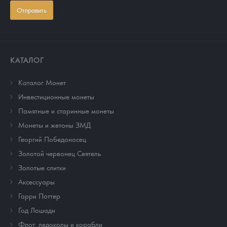
Отправить
КАТАЛОГ
Каталог Монет
Инвестиционные монеты
Памятные и старинные монеты
Монеты и жетоны ЗМД
Георгий Победоносец
Золотой червонец Сеятель
Золотые слитки
Аксессуары
Гарри Поттер
Год Лошади
Флот: ледоколы и корабли