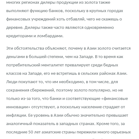
многих регионах дилеры продукции из золота также
выполняют функцию банков, поскольку в крупных городах
финансовых учреждений хоть отбавляй, чего не скажешь о
деревне. Дилеры также часто являются одновременно
кредиторами и ломбардами.
Эти обстоятельства объясняют, почему в Азии золото считается
деньгами в большей степени, чем на Западе. В то время как
потребительский менталитет превалирует среди бедных
классов на Западе, его не встретишь в сельских районах Азии.
Люди покупают то, что им необходимо, в том числе, для
сохранения сбережений, поэтому золото популярно, но не
только из-за того, что банки и соответствующие «финансовые
инновации» отсутствуют, а поскольку население страдает от
инфляции. Ее уровень в Азии обычно значительно превышает
аналогичный показатель в западных странах. Кроме того, за
последние 50 лет азиатские страны пережили много серьезных