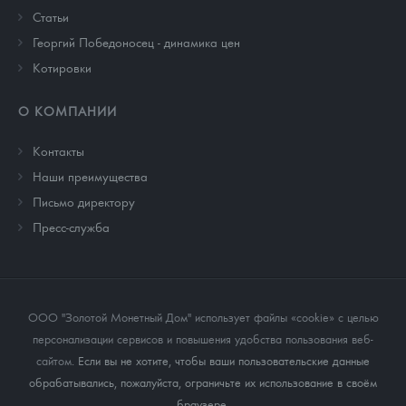
Cтатьи
Георгий Победоносец - динамика цен
Котировки
О КОМПАНИИ
Контакты
Наши преимущества
Письмо директору
Пресс-служба
ООО "Золотой Монетный Дом" использует файлы «cookie» с целью
персонализации сервисов и повышения удобства пользования веб-
сайтом
. Если вы не хотите, чтобы ваши пользовательские данные
обрабатывались, пожалуйста, ограничьте их использование в своём
браузере.