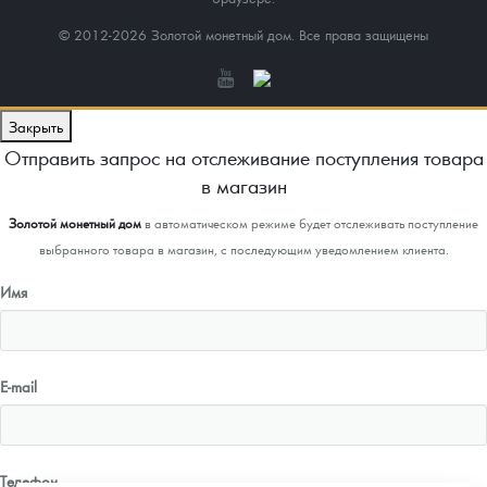
© 2012-2026 Золотой монетный дом. Все права защищены
Закрыть
Отправить запрос на отслеживание поступления товара
в магазин
Золотой монетный дом
в автоматическом режиме будет отслеживать поступление
выбранного товара в магазин, с последующим уведомлением клиента.
Имя
E-mail
Телефон