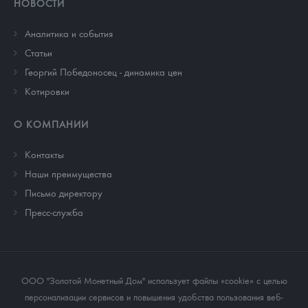
НОВОСТИ
Аналитика и события
Cтатьи
Георгий Победоносец - динамика цен
Котировки
О КОМПАНИИ
Контакты
Наши преимущества
Письмо директору
Пресс-служба
ООО "Золотой Монетный Дом" использует файлы «cookie» с целью
персонализации сервисов и повышения удобства пользования веб-