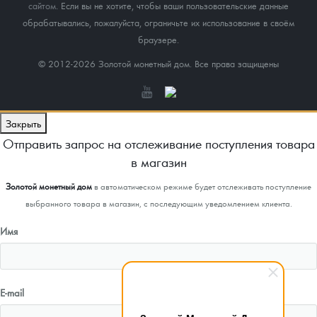
сайтом
. Если вы не хотите, чтобы ваши пользовательские данные
обрабатывались, пожалуйста, ограничьте их использование в своём
браузере.
© 2012-2026 Золотой монетный дом. Все права защищены
Закрыть
Отправить запрос на отслеживание поступления товара
в магазин
Золотой монетный дом
в автоматическом режиме будет отслеживать поступление
выбранного товара в магазин, с последующим уведомлением клиента.
Имя
E-mail