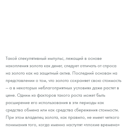
Такой спекулятивный импульс, лежащий в основе
накопления золота как денег, следует отличать от спроса
на золото как на защитный актив. Последний основан на
представлении о том, что золото сохраняет свою стоимость
— а в некоторых неблагоприятных условиях даже растет в
цене. Одним из факторов такого роста может быть
расширение его использования в эти периоды как
средства обмена или как средства сбережения стоимости.
При этом владелец золота, как правило, не имеет четкого
понимания того, когда именно наступят «плохие времена»