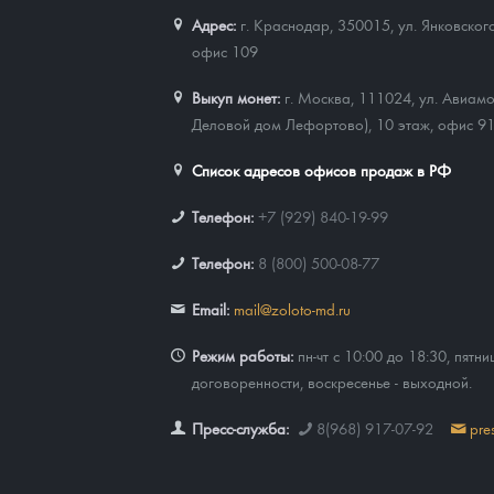
Адрес:
г. Краснодар, 350015
,
ул. Янковског
офис 109
Выкуп монет:
г. Москва, 111024, ул. Авиамо
Деловой дом Лефортово), 10 этаж, офис 9
Список адресов офисов продаж в РФ
Телефон:
+7 (929) 840-19-99
Телефон:
8 (800) 500-08-77
Email:
mail@zoloto-md.ru
Режим работы:
пн-чт с 10:00 до 18:30, пятни
договоренности, воскресенье - выходной.
Пресс-служба:
8(968) 917-07-92
pre