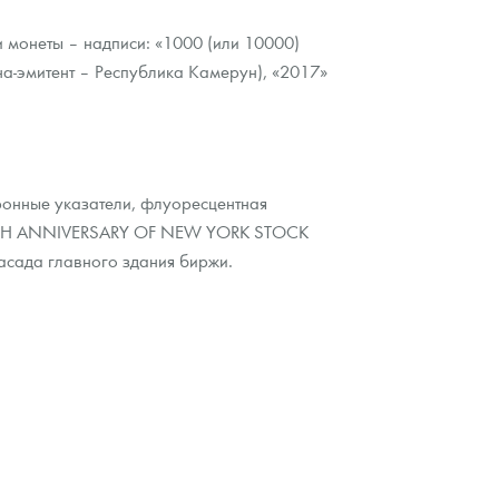
и монеты – надписи: «1000 (или 10000)
-эмитент – Республика Камерун), «2017»
тронные указатели, флуоресцентная
«200TH ANNIVERSARY OF NEW YORK STOCK
сада главного здания биржи.