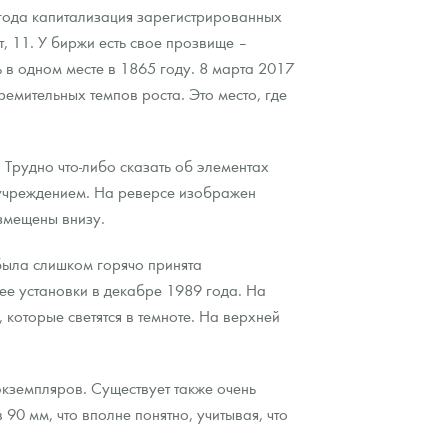
 года капитализация зарегистрированных
, 11. У биржи есть свое прозвище –
 в одном месте в 1865 году. 8 марта 2017
ремительных темпов роста. Это место, где
Трудно что-либо сказать об элементах
м учреждением. На реверсе изображен
азмещены внизу.
была слишком горячо принята
ее установки в декабре 1989 года. На
которые светятся в темноте. На верхней
экземпляров. Существует также очень
90 мм, что вполне понятно, учитывая, что