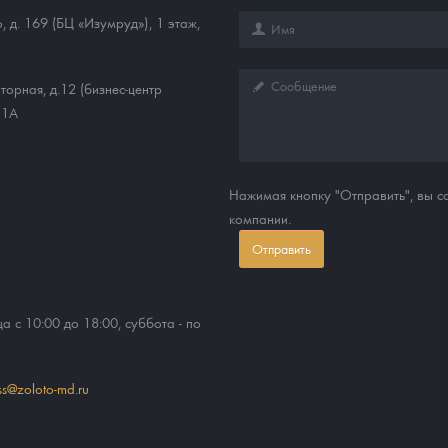
о, д. 169 (БЦ «Изумруд»), 1 этаж,
торная, д.12 (бизнес-центр
11А
Нажимая кнопку "Отправить", вы 
компании.
Отправить
ца с 10:00 до 18:00, суббота - по
ss@zoloto-md.ru