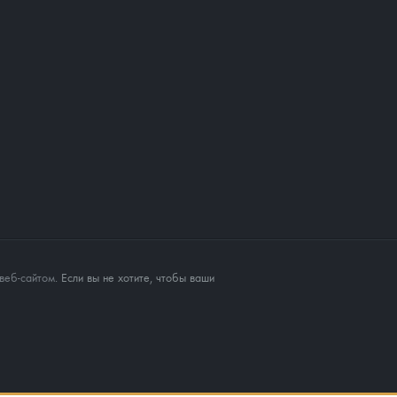
веб-сайтом
. Если вы не хотите, чтобы ваши