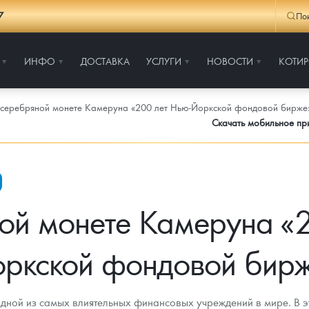
7
По
ИНФО
ДОСТАВКА
УСЛУГИ
НОВОСТИ
КОТИ
серебряной монете Камеруна «200 лет Нью-Йоркской фондовой бирже
Скачать мобильное п
ой монете Камеруна «2
ркской фондовой бир
дной из самых влиятельных финансовых учреждений в мире. В э