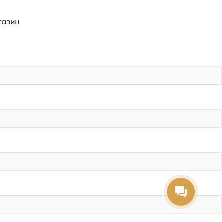
газин