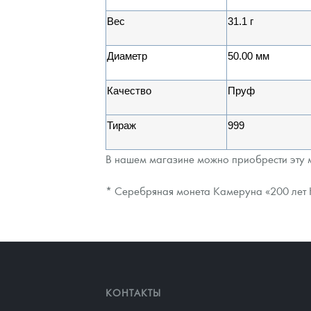
Вес
31.1 г
Диаметр
50.00 мм
Качество
Пруф
Тираж
999
В нашем магазине можно приобрести эту 
* Серебряная монета Камеруна «200 лет Н
КОНТАКТЫ