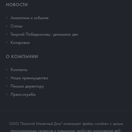
НОВОСТИ
Аналитика и события
Cтатьи
Георгий Победоносец - динамика цен
Котировки
О КОМПАНИИ
Контакты
Наши преимущества
Письмо директору
Пресс-служба
ООО "Золотой Монетный Дом" использует файлы «cookie» с целью
персонализации сервисов и повышения удобства пользования веб-