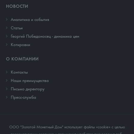
НОВОСТИ
Аналитика и события
Cтатьи
Георгий Победоносец - динамика цен
Котировки
О КОМПАНИИ
Контакты
Наши преимущества
Письмо директору
Пресс-служба
ООО "Золотой Монетный Дом" использует файлы «cookie» с целью
персонализации сервисов и повышения удобства пользования веб-