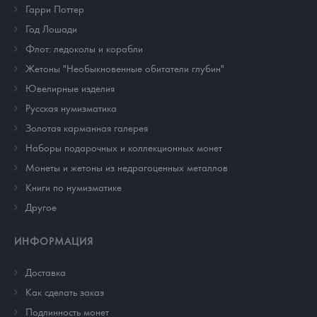
Гарри Поттер
Год Лошади
Флот: ледоколы и корабли
Жетоны "Необыкновенные обитатели глубин"
Ювелирные изделия
Русская нумизматика
Золотая карманная галерея
Наборы подарочных и коллекционных монет
Монеты и жетоны из недрагоценных металлов
Книги по нумизматике
Другое
ИНФОРМАЦИЯ
Доставка
Как сделать заказ
Подлинность монет