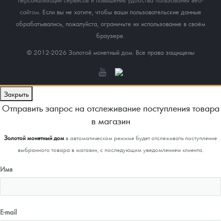
сайтом
. Если вы не хотите, чтобы ваши пользовательские данные
обрабатывались, пожалуйста, ограничьте их использование в своём
браузере.
© 2012-2026 Золотой монетный дом. Все права защищены
Закрыть
Отправить запрос на отслеживание поступления товара
в магазин
Золотой монетный дом
в автоматическом режиме будет отслеживать поступление
выбранного товара в магазин, с последующим уведомлением клиента.
Имя
E-mail