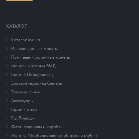
КАТАЛОГ
Каталог Монет
Инвестиционные монеты
Памятные и старинные монеты
Монеты и жетоны ЗМД
Георгий Победоносец
Золотой червонец Сеятель
Золотые слитки
Аксессуары
Гарри Поттер
Год Лошади
Флот: ледоколы и корабли
Жетоны "Необыкновенные обитатели глубин"