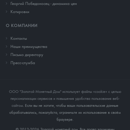
Георгий Победоносец - динамика цен
Котировки
О КОМПАНИИ
Контакты
Наши преимущества
Письмо директору
Пресс-служба
ООО "Золотой Монетный Дом" использует файлы «cookie» с целью
персонализации сервисов и повышения удобства пользования веб-
сайтом
. Если вы не хотите, чтобы ваши пользовательские данные
обрабатывались, пожалуйста, ограничьте их использование в своём
браузере.
© 2012-2026 Золотой монетный дом. Все права защищены