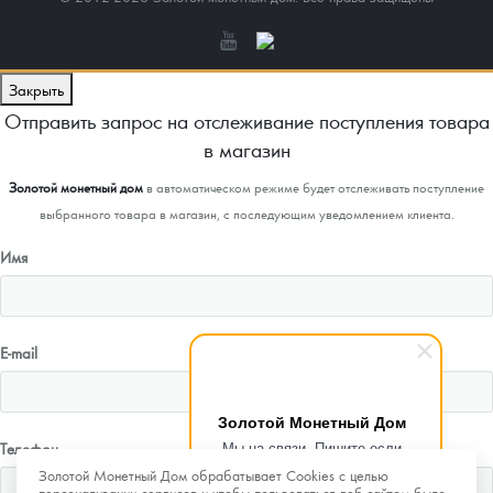
Закрыть
Отправить запрос на отслеживание поступления товара
в магазин
Золотой монетный дом
в автоматическом режиме будет отслеживать поступление
выбранного товара в магазин, с последующим уведомлением клиента.
Имя
E-mail
Золотой Монетный Дом
Мы на связи. Пишите если
Телефон
возникнут любые вопросы.
Золотой Монетный Дом обрабатывает Cookies с целью
Рады помочь.
персонализации сервисов и чтобы пользоваться веб-сайтом было