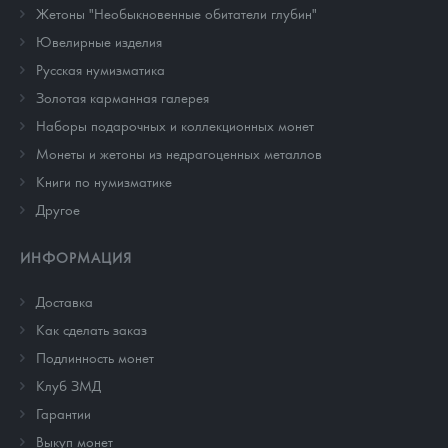
Жетоны "Необыкновенные обитатели глубин"
Ювелирные изделия
Русская нумизматика
Золотая карманная галерея
Наборы подарочных и коллекционных монет
Монеты и жетоны из недрагоценных металлов
Книги по нумизматике
Другое
ИНФОРМАЦИЯ
Доставка
Как сделать заказ
Подлинность монет
Клуб ЗМД
Гарантии
Выкуп монет