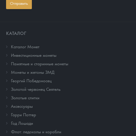
Отправить
КАТАЛОГ
Каталог Монет
Инвестиционные монеты
Памятные и старинные монеты
Монеты и жетоны ЗМД
Георгий Победоносец
Золотой червонец Сеятель
Золотые слитки
Аксессуары
Гарри Поттер
Год Лошади
Флот: ледоколы и корабли