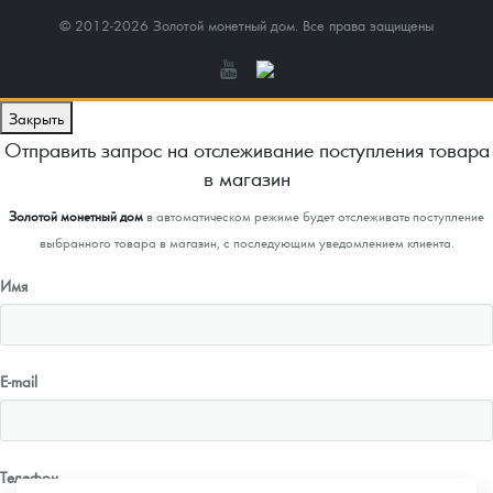
© 2012-2026 Золотой монетный дом. Все права защищены
Закрыть
Отправить запрос на отслеживание поступления товара
в магазин
Золотой монетный дом
в автоматическом режиме будет отслеживать поступление
выбранного товара в магазин, с последующим уведомлением клиента.
Имя
E-mail
Телефон