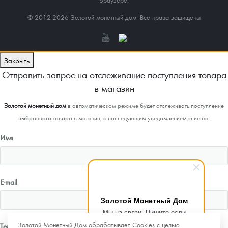
© 2012-2026 Золотой монетный дом. Все права защищены
Закрыть
Отправить запрос на отслеживание поступления товара
в магазин
Золотой монетный дом
в автоматическом режиме будет отслеживать поступление
выбранного товара в магазин, с последующим уведомлением клиента.
Имя
E-mail
Золотой Монетный Дом
Мы на связи. Пишите если
возникнут любые вопросы.
Золотой Монетный Дом обрабатывает Cookies с целью
Телефон