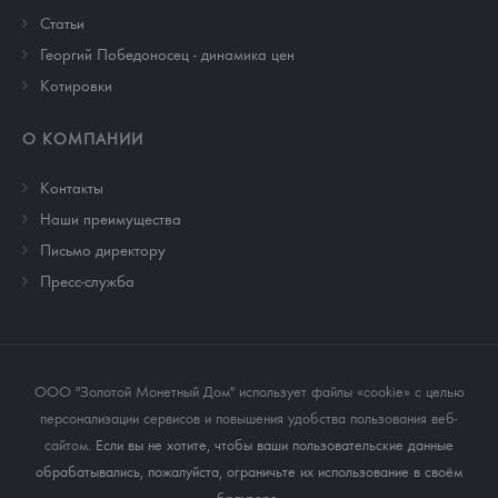
Cтатьи
Георгий Победоносец - динамика цен
Котировки
О КОМПАНИИ
Контакты
Наши преимущества
Письмо директору
Пресс-служба
ООО "Золотой Монетный Дом" использует файлы «cookie» с целью
персонализации сервисов и повышения удобства пользования веб-
сайтом
. Если вы не хотите, чтобы ваши пользовательские данные
обрабатывались, пожалуйста, ограничьте их использование в своём
браузере.