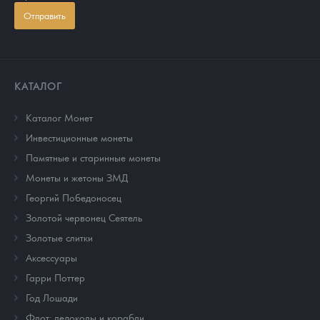
Отправить
КАТАЛОГ
Каталог Монет
Инвестиционные монеты
Памятные и старинные монеты
Монеты и жетоны ЗМД
Георгий Победоносец
Золотой червонец Сеятель
Золотые слитки
Аксессуары
Гарри Поттер
Год Лошади
Флот: ледоколы и корабли