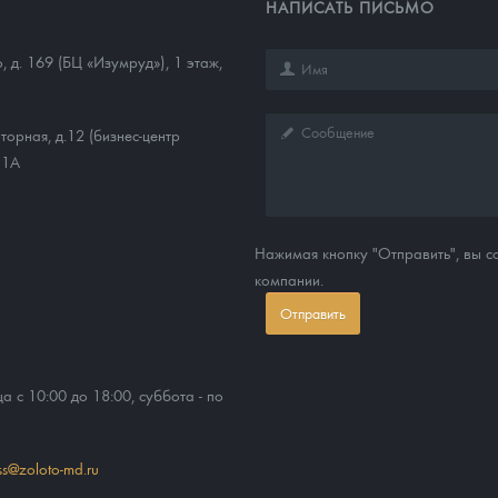
НАПИСАТЬ ПИСЬМО
о, д. 169 (БЦ «Изумруд»), 1 этаж,
торная, д.12 (бизнес-центр
11А
Нажимая кнопку "Отправить", вы 
компании.
Отправить
ца с 10:00 до 18:00, суббота - по
ss@zoloto-md.ru