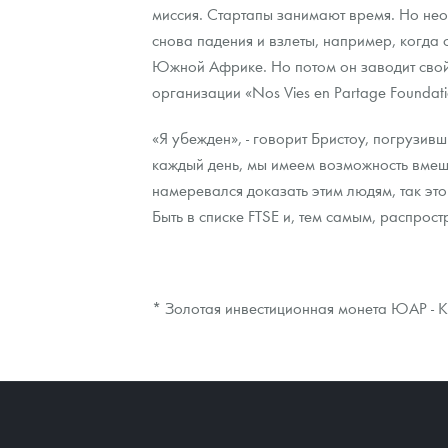
миссия. Стартапы занимают время. Но нео
снова падения и взлеты, например, когда 
Южной Африке. Но потом он заводит свой м
организации «Nos Vies en Partage Founda
«Я убежден», - говорит Бристоу, погрузив
каждый день, мы имеем возможность вмеша
намеревался доказать этим людям, так это
Быть в списке FTSE и, тем самым, распрос
* Золотая инвестиционная монета ЮАР - К