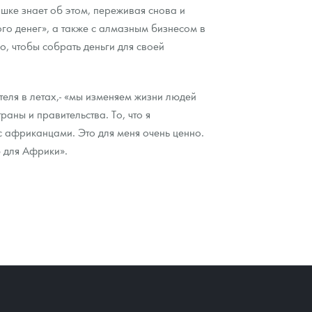
шке знает об этом, переживая снова и
ого денег», а также с алмазным бизнесом в
о, чтобы собрать деньги для своей
теля в летах,- «мы изменяем жизни людей
аны и правительства. То, что я
 с африканцами. Это для меня очень ценно.
ю для Африки».