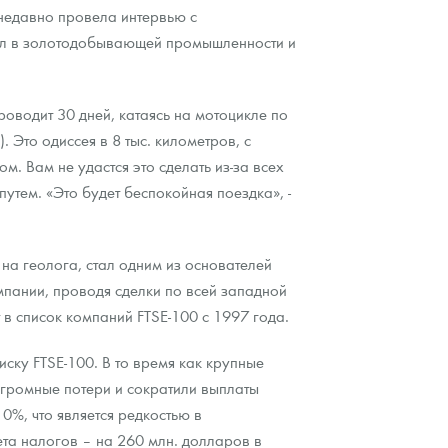
 недавно провела интервью с
дел в золотодобывающей промышленности и
оводит 30 дней, катаясь на мотоцикле по
 Это одиссея в 8 тыс. километров, с
. Вам не удастся это сделать из-за всех
путем. «Это будет беспокойная поездка», -
на геолога, стал одним из основателей
мпании, проводя сделки по всей западной
 в список компаний FTSE-100 с 1997 года.
ску FTSE-100. В то время как крупные
громные потери и сократили выплаты
0%, что является редкостью в
та налогов – на 260 млн. долларов в