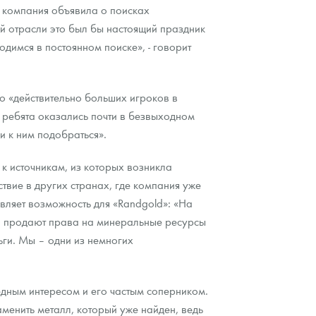
а компания объявила о поисках
ой отрасли это был бы настоящий праздник
димся в постоянном поиске», - говорит
ко «действительно больших игроков в
ребята оказались почти в безвыходном
и к ним подобраться».
 к источникам, из которых возникла
твие в других странах, где компания уже
вляет возможность для «Randgold»: «На
тва продают права на минеральные ресурсы
ьги. Мы – одни из немногих
дным интересом и его частым соперником.
менить металл, который уже найден, ведь