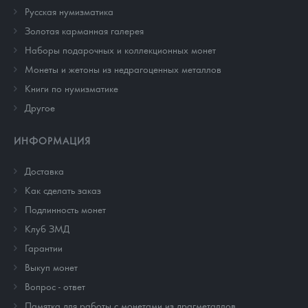
Русская нумизматика
Золотая карманная галерея
Наборы подарочных и коллекционных монет
Монеты и жетоны из недрагоценных металлов
Книги по нумизматике
Другое
ИНФОРМАЦИЯ
Доставка
Как сделать заказ
Подлинность монет
Клуб ЗМД
Гарантии
Выкуп монет
Вопрос - ответ
Памятка для работы с монетами из драгметаллов