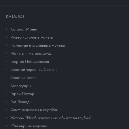
КАТАЛОГ
Каталог Монет
Инвестиционные монеты
Памятные и старинные монеты
Монеты и жетоны ЗМД
Георгий Победоносец
Золотой червонец Сеятель
Золотые слитки
Аксессуары
Гарри Поттер
Год Лошади
Флот: ледоколы и корабли
Жетоны "Необыкновенные обитатели глубин"
Ювелирные изделия