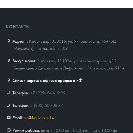
КОНТАКТЫ
Адрес:
г. Краснодар, 350015
,
ул. Янковского, д. 169 (БЦ
«Изумруд»), 1 этаж, офис 109
Выкуп монет:
г. Москва, 111024, ул. Авиамоторная, д.12
(бизнес-центр Деловой дом Лефортово), 10 этаж, офис 911А
Список адресов офисов продаж в РФ
Телефон:
+7 (929) 840-19-99
Телефон:
8 (800) 500-08-77
Email:
mail@zoloto-md.ru
Режим работы:
пн-чт с 10:00 до 18:30, пятница с 10:00 до