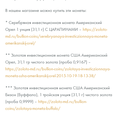
В нашем магазине можно купить эти монеты:
* Серебряная инвестиционная монета Американский
Орел 1 унция (31,1 г) С ЦАРАПИНАМИ –
https://zoloto-
md.ru/bullion-coins/serebryanaya-investiczionnaya-moneta-
amerikanskij-orel/
** Золотая инвестиционная монета США Американский
Орел, 31,1 гр чистого золота (проба 0,9167) –
https://zoloto-md.ru/bullion-coins/zolotaya-investiczionnaya-
moneta-ssha-amerikanskij-orel-2015-10-19-18-13-38/
*** Золотая инвестиционная монета США Американский
Бизон (Буффало), 1 тройская унция (31,1 г) чистого золота
(проба 0,9999) –
https://zoloto-md.ru/bullion-
coins/zolotaya-moneta-buffalo/