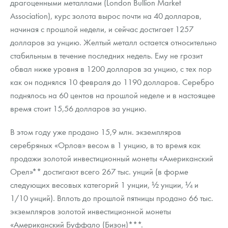
драгоценными металлами (London Bullion Market
Association), курс золота вырос почти на 40 долларов,
начиная с прошлой недели, и сейчас достигает 1257
долларов за унцию. Желтый металл остается относительно
стабильным в течение последних недель. Ему не грозит
обвал ниже уровня в 1200 долларов за унцию, с тех пор
как он поднялся 10 февраля до 1190 долларов. Серебро
поднялось на 60 центов на прошлой неделе и в настоящее
время стоит 15,56 долларов за унцию.
В этом году уже продано 15,9 млн. экземпляров
серебряных «Орлов» весом в 1 унцию, в то время как
продажи золотой инвестиционный монеты «Американский
Орел»** достигают всего 267 тыс. унций (в форме
следующих весовых категорий 1 унции, ½ унции, ¼ и
1/10 унций). Вплоть до прошлой пятницы продано 66 тыс.
экземпляров золотой инвестиционной монеты
«Американский Буффало (Бизон)***.