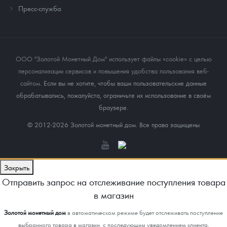
Пресс-служба
ООО "Золотой Монетный Дом" использует файлы «cookie» с целью
персонализации сервисов и повышения удобства пользования веб-
сайтом
. Если вы не хотите, чтобы ваши пользовательские данные
обрабатывались, пожалуйста, ограничьте их использование в своём
браузере.
© 2012-2026 Золотой монетный дом. Все права защищены
Закрыть
Отправить запрос на отслеживание поступления товара
в магазин
Золотой монетный дом
в автоматическом режиме будет отслеживать поступление
выбранного товара в магазин, с последующим уведомлением клиента.