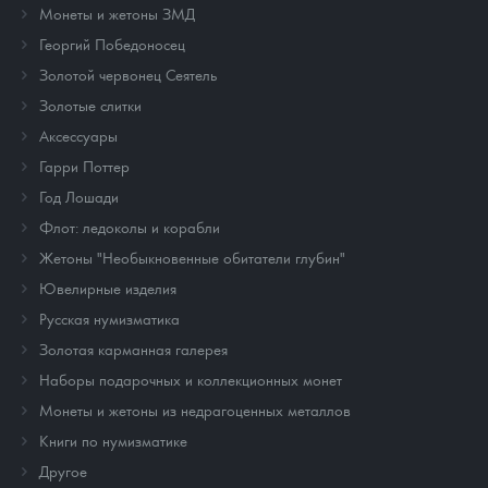
Монеты и жетоны ЗМД
Георгий Победоносец
Золотой червонец Сеятель
Золотые слитки
Аксессуары
Гарри Поттер
Год Лошади
Флот: ледоколы и корабли
Жетоны "Необыкновенные обитатели глубин"
Ювелирные изделия
Русская нумизматика
Золотая карманная галерея
Наборы подарочных и коллекционных монет
Монеты и жетоны из недрагоценных металлов
Книги по нумизматике
Другое