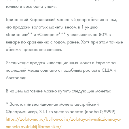
только в весе одна унция.
Британский Королевский монетный двор объявил о том,
что продажи золотых монеты весом в 1 унцию
«Британия»** и «Соверен»*** увеличились на 80% в
январе по сравнению с годом ранее. Хотя при этом точные
объемы продаж неизвестны.
Увеличение продаж инвестиционных монет в Европе за
последний месяц совпало с подобным ростом в США и
Австралии.
В нашем магазине можно купить следующие монеты:
* Золотая инвестиционная монета австрийский
Филармоникер, 31,1 гр чистого золота (проба 0,9999) -
https://zoloto-md.ru/bullion-coins/zolotaya-investiczionnaya-
moneta-avstrijskij-filarmoniker/