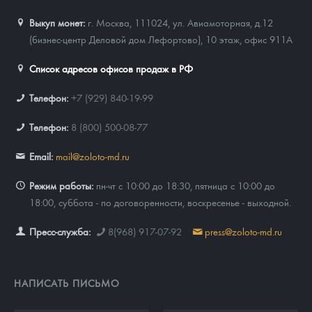
Выкуп монет:
г. Москва, 111024, ул. Авиамоторная, д.12
(бизнес-центр Деловой дом Лефортово), 10 этаж, офис 911А
Список адресов офисов продаж в РФ
Телефон:
+7 (929) 840-19-99
Телефон:
8 (800) 500-08-77
Email:
mail@zoloto-md.ru
Режим работы:
пн-чт с 10:00 до 18:30, пятница с 10:00 до
18:00, суббота - по договоренности, воскресенье - выходной.
Пресс-служба:
8(968) 917-07-92
press@zoloto-md.ru
НАПИСАТЬ ПИСЬМО