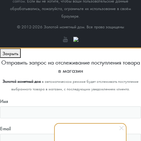
сайтом
. Если вы не хотите, чтобы ваши пользовательские данные
обрабатывались, пожалуйста, ограничьте их использование в своём
браузере.
© 2012-2026 Золотой монетный дом. Все права защищены
Закрыть
Отправить запрос на отслеживание поступления товара
в магазин
Золотой монетный дом
в автоматическом режиме будет отслеживать поступление
выбранного товара в магазин, с последующим уведомлением клиента.
Имя
E-mail