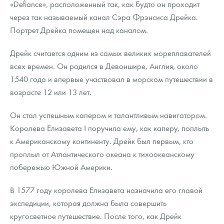
«Defiance», расположенный так, как будто он проходит
через так называемый канал Сэра Фрэнсиса Дрейка.
Портрет Дрейка помещен над каналом.
Дрейк считается одним из самых великих мореплавателей
всех времен. Он родился в Девоншире, Англия, около
1540 года и впервые участвовал в морском путешествии в
возрасте 12 или 13 лет.
Он стал успешным капером и талантливым навигатором.
Королева Елизавета І поручила ему, как каперу, поплыть
к Американскому континенту. Дрейк был первым, кто
проплыл от Атлантического океана к тихоокеанскому
побережью Южной Америки.
В 1577 году королева Елизавета назначила его главой
экспедиции, которая должна была совершить
кругосветное путешествие. После того, как Дрейк