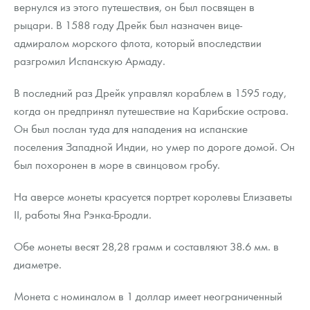
вернулся из этого путешествия, он был посвящен в
рыцари. В 1588 году Дрейк был назначен вице-
адмиралом морского флота, который впоследствии
разгромил Испанскую Армаду.
В последний раз Дрейк управлял кораблем в 1595 году,
когда он предпринял путешествие на Карибские острова.
Он был послан туда для нападения на испанские
поселения Западной Индии, но умер по дороге домой. Он
был похоронен в море в свинцовом гробу.
На аверсе монеты красуется портрет королевы Елизаветы
ІІ, работы Яна Рэнка-Бродли.
Обе монеты весят 28,28 грамм и составляют 38.6 мм. в
диаметре.
Монета с номиналом в 1 доллар имеет неограниченный