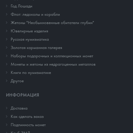
Год Лошади
Флот: ледоколы и корабли
Жетоны "Необыкновенные обитатели глубин"
Ювелирные изделия
Русская нумизматика
Золотая карманная галерея
Наборы подарочных и коллекционных монет
Монеты и жетоны из недрагоценных металлов
Книги по нумизматике
Другое
ИНФОРМАЦИЯ
Доставка
Как сделать заказ
Подлинность монет
Клуб ЗМД