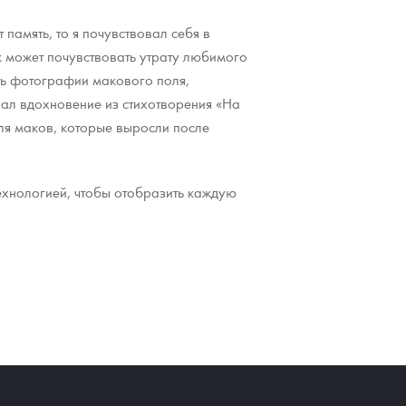
 память, то я почувствовал себя в
к может почувствовать утрату любимого
ать фотографии макового поля,
пал вдохновение из стихотворения «На
ля маков, которые выросли после
ехнологией, чтобы отобразить каждую