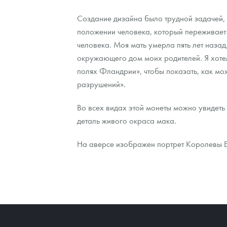
Создание дизайна было трудной задачей, - 
положении человека, который переживает 
человека. Моя мать умерла пять лет назад
окружающего дом моих родителей. Я хотел
полях Фландрии», чтобы показать, как мо
разрушений».
Во всех видах этой монеты можно увидеть
деталь живого окраса мака.
На аверсе изображен портрет Королевы Ел