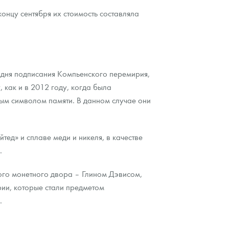
концу сентября их стоимость составляла
 дня подписания Компьенского перемирия,
как и в 2012 году, когда была
ым символом памяти. В данном случае они
ед» и сплаве меди и никеля, в качестве
.
го монетного двора – Глином Дэвисом,
ии, которые стали предметом
.