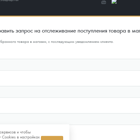
авить запрос на отслеживание поступления товара в ма
ыбранного товара в магазин, с последующим уведомлением клиента.
сервисов и чтобы
 Cookies в настройках