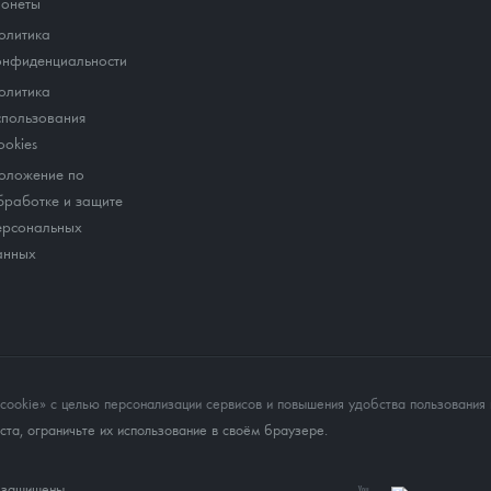
онеты
олитика
онфиденциальности
олитика
спользования
ookies
оложение по
бработке и защите
ерсональных
анных
okie» с целью персонализации сервисов и повышения удобства пользования 
та, ограничьте их использование в своём браузере.
а защищены