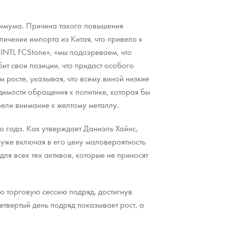
симума. Причина такого повышения
ичении импорта из Китая, что привело к
INTL FCStone», «мы подозреваем, что
ит свои позиции, что придаст особого
 росте, указывая, что всему виной низкие
димости обращения к политике, которая бы
рели внимание к желтому металлу.
о года. Как утверждает Даниэль Хайнс,
 уже включая в его цену маловероятность
ля всех тех активов, которые не приносят
ю торговую сессию подряд, достигнув
твертый день подряд показывает рост, а