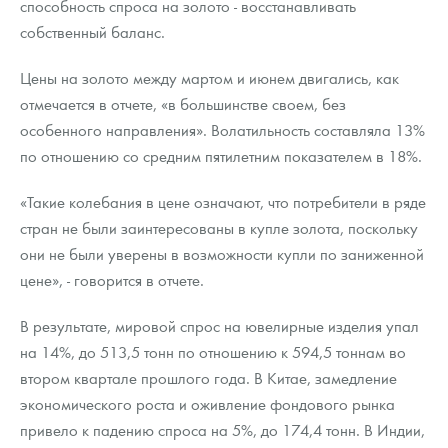
способность спроса на золото - восстанавливать
собственный баланс.
Цены на золото между мартом и июнем двигались, как
отмечается в отчете, «в большинстве своем, без
особенного направления». Волатильность составляла 13%
по отношению со средним пятилетним показателем в 18%.
«Такие колебания в цене означают, что потребители в ряде
стран не были заинтересованы в купле золота, поскольку
они не были уверены в возможности купли по заниженной
цене», - говорится в отчете.
В результате, мировой спрос на ювелирные изделия упал
на 14%, до 513,5 тонн по отношению к 594,5 тоннам во
втором квартале прошлого года. В Китае, замедление
экономического роста и оживление фондового рынка
привело к падению спроса на 5%, до 174,4 тонн. В Индии,