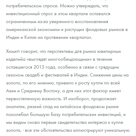
потребительском спросе. Можно утверждать, что
инвестиционный спрос в этом квартале оставался
ограниченным из-за уверенного восстановления
американской экономики и растущих фондовых рынков в
Индии и Китае на протяжении квартала».
Хюьитт говорит, что перспективы для рынка ювелирных
изделийа «выглядят многообещающими» в течение
оставшегося 2015 года, особенно в связи с грядущим
сезоном свадеб и фестивалей в Индии. Снижение цены на
золото, по его мнению, привело к росту купли по всей
Азии и Среднему Востоку, а для них этот фактор имеет
первостепенную важность. И наоборот, продолжает
аналитик, резкий спад на китайском фондовом рынке
поколебал большую базу потребительских инвестиций, и
мы видим снова первые свидетельства интереса к купле
золота, - все эти обстоятельства иллюстрируют уникальную