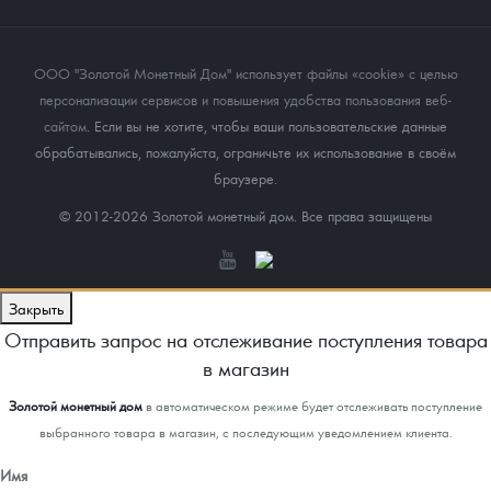
ООО "Золотой Монетный Дом" использует файлы «cookie» с целью
персонализации сервисов и повышения удобства пользования веб-
сайтом
. Если вы не хотите, чтобы ваши пользовательские данные
обрабатывались, пожалуйста, ограничьте их использование в своём
браузере.
© 2012-2026 Золотой монетный дом. Все права защищены
Закрыть
Отправить запрос на отслеживание поступления товара
в магазин
Золотой монетный дом
в автоматическом режиме будет отслеживать поступление
выбранного товара в магазин, с последующим уведомлением клиента.
Имя