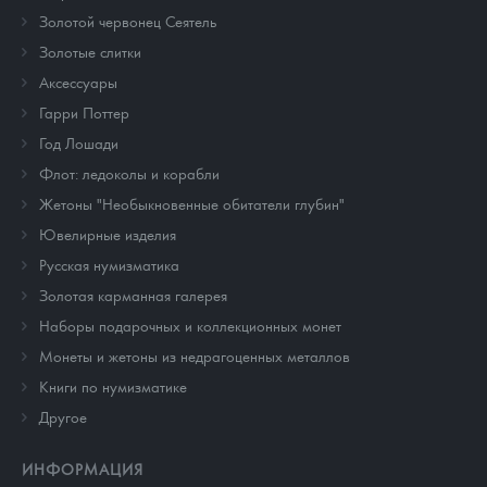
Золотой червонец Сеятель
Золотые слитки
Аксессуары
Гарри Поттер
Год Лошади
Флот: ледоколы и корабли
Жетоны "Необыкновенные обитатели глубин"
Ювелирные изделия
Русская нумизматика
Золотая карманная галерея
Наборы подарочных и коллекционных монет
Монеты и жетоны из недрагоценных металлов
Книги по нумизматике
Другое
ИНФОРМАЦИЯ