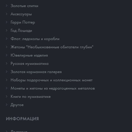
Золотые слитки
Аксессуары
Гарри Поттер
Год Лошади
Флот: ледоколы и корабли
Жетоны "Необыкновенные обитатели глубин"
Ювелирные изделия
Русская нумизматика
Золотая карманная галерея
Наборы подарочных и коллекционных монет
Монеты и жетоны из недрагоценных металлов
Книги по нумизматике
Другое
ИНФОРМАЦИЯ
Доставка