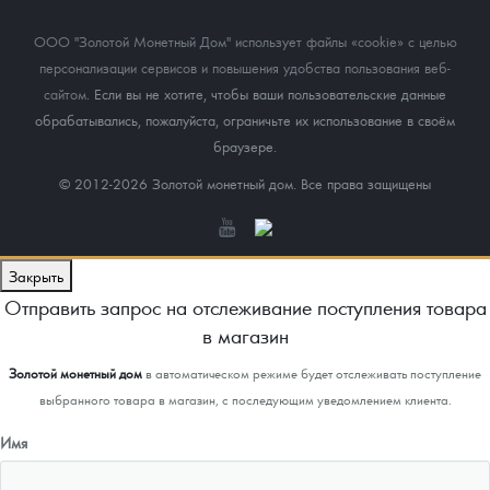
ООО "Золотой Монетный Дом" использует файлы «cookie» с целью
персонализации сервисов и повышения удобства пользования веб-
сайтом
. Если вы не хотите, чтобы ваши пользовательские данные
обрабатывались, пожалуйста, ограничьте их использование в своём
браузере.
© 2012-2026 Золотой монетный дом. Все права защищены
Закрыть
Отправить запрос на отслеживание поступления товара
в магазин
Золотой монетный дом
в автоматическом режиме будет отслеживать поступление
выбранного товара в магазин, с последующим уведомлением клиента.
Имя