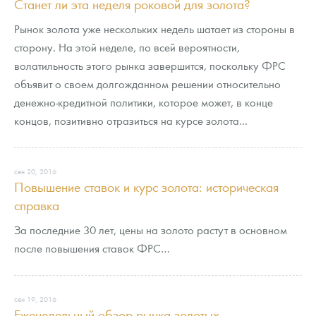
Станет ли эта неделя роковой для золота?
Рынок золота уже нескольких недель шатает из стороны в
сторону. На этой неделе, по всей вероятности,
волатильность этого рынка завершится, поскольку ФРС
объявит о своем долгожданном решении относительно
денежно-кредитной политики, которое может, в конце
концов, позитивно отразиться на курсе золота...
сен 20, 2016
Повышение ставок и курс золота: историческая
справка
За последние 30 лет, цены на золото растут в основном
после повышения ставок ФРС…
сен 19, 2016
Еженедельный обзор рынка золотых