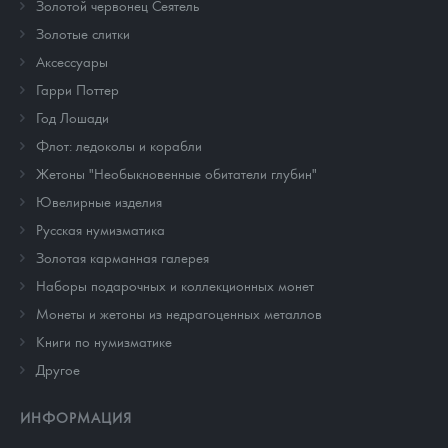
Золотой червонец Сеятель
Золотые слитки
Аксессуары
Гарри Поттер
Год Лошади
Флот: ледоколы и корабли
Жетоны "Необыкновенные обитатели глубин"
Ювелирные изделия
Русская нумизматика
Золотая карманная галерея
Наборы подарочных и коллекционных монет
Монеты и жетоны из недрагоценных металлов
Книги по нумизматике
Другое
ИНФОРМАЦИЯ