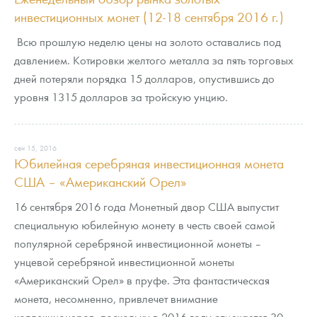
инвестиционных монет (12-18 сентября 2016 г.)
Всю прошлую неделю цены на золото оставались под
давлением. Котировки желтого металла за пять торговых
дней потеряли порядка 15 долларов, опустившись до
уровня 1315 долларов за тройскую унцию.
сен 15, 2016
Юбилейная серебряная инвестиционная монета
США – «Американский Орел»
16 сентября 2016 года Монетный двор США выпустит
специальную юбилейную монету в честь своей самой
популярной серебряной инвестиционной монеты –
унцевой серебряной инвестиционной монеты
«Американский Орел» в пруфе. Эта фантастическая
монета, несомненно, привлечет внимание
коллекционеров, поскольку в 2016 году отмечается 30-