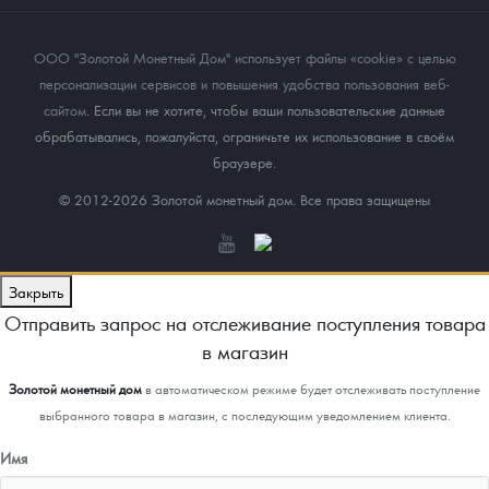
ООО "Золотой Монетный Дом" использует файлы «cookie» с целью
персонализации сервисов и повышения удобства пользования веб-
сайтом
. Если вы не хотите, чтобы ваши пользовательские данные
обрабатывались, пожалуйста, ограничьте их использование в своём
браузере.
© 2012-2026 Золотой монетный дом. Все права защищены
Закрыть
Отправить запрос на отслеживание поступления товара
в магазин
Золотой монетный дом
в автоматическом режиме будет отслеживать поступление
выбранного товара в магазин, с последующим уведомлением клиента.
Имя