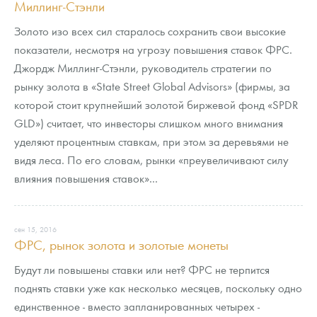
Миллинг-Стэнли
Золото изо всех сил старалось сохранить свои высокие
показатели, несмотря на угрозу повышения ставок ФРС.
Джордж Миллинг-Стэнли, руководитель стратегии по
рынку золота в «State Street Global Advisors» (фирмы, за
которой стоит крупнейший золотой биржевой фонд «SPDR
GLD») считает, что инвесторы слишком много внимания
уделяют процентным ставкам, при этом за деревьями не
видя леса. По его словам, рынки «преувеличивают силу
влияния повышения ставок»...
сен 15, 2016
ФРС, рынок золота и золотые монеты
Будут ли повышены ставки или нет? ФРС не терпится
поднять ставки уже как несколько месяцев, поскольку одно
единственное - вместо запланированных четырех -