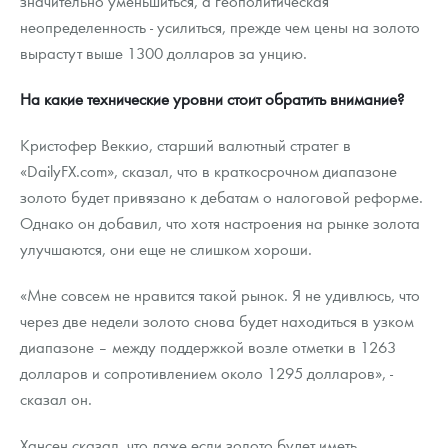
значительно уменьшиться, а геополитическая
неопределенность - усилиться, прежде чем цены на золото
вырастут выше 1300 долларов за унцию.
На какие технические уровни стоит обратить внимание?
Кристофер Веккио, старший валютный стратег в
«DailyFX.com», сказал, что в краткосрочном диапазоне
золото будет привязано к дебатам о налоговой реформе.
Однако он добавил, что хотя настроения на рынке золота
улучшаются, они еще не слишком хороши.
«Мне совсем не нравится такой рынок. Я не удивлюсь, что
через две недели золото снова будет находиться в узком
диапазоне – между поддержкой возле отметки в 1263
долларов и сопротивлением около 1295 долларов», -
сказал он.
Хансен сказал, что даже если золото будет иметь