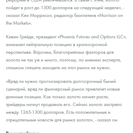
пойдет в рост до 1300 долларов на следующей неделе», -
сказал Кен Моррисон, редактор бюллетеня «Morrison on
the Markets».
Кевин Грейди, президент «Phoenix Futures and Options LLC»,
занимает нейтральную позицию в краткосрочной
перспективе. Впрочем, благоприятных факторов для
золота не так уж и много, поэтому, по мнению эксперта,
слишком спешить заходить на этот рынок не нужно.
«Вряд ли нужно прогнозировать долгосрочный бычий
сценарий, вряд ли фьючерсный рынок привлечет новые
длинные позиции. Как только золото начнет расти,
трейдеры начнут продавать его. Сейчас золото застряло
между 1265-1300 долларов. Есть положительные и
отрицательные новости для рынка золота», - сказал он.