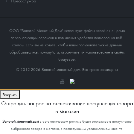
Пресс-служба
ООО "Золотой Монетный Дом" использует файлы «cookie» с целью
персонализации сервисов и повышения удобства пользования веб-
сайтом
. Если вы не хотите, чтобы ваши пользовательские данные
обрабатывались, пожалуйста, ограничьте их использование в своём
браузере.
© 2012-2026 Золотой монетный дом. Все права защищены
Закрыть
Отправить запрос на отслеживание поступления товара
в магазин
Золотой монетный дом
в автоматическом режиме будет отслеживать поступление
выбранного товара в магазин, с последующим уведомлением клиента.