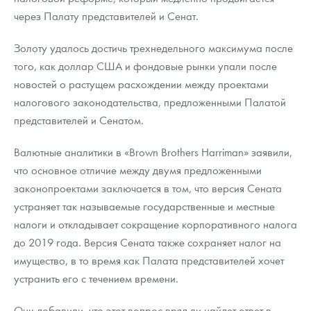
через Палату представителей и Сенат.
Золоту удалось достичь трехнедельного максимума после
того, как доллар США и фондовые рынки упали после
новостей о растущем расхождении между проектами
налогового законодательства, предложенными Палатой
представителей и Сенатом.
Валютные аналитики в «Brown Brothers Harriman» заявили,
что основное отличие между двумя предложенными
законопроектами заключается в том, что версия Сената
устраняет так называемые государственные и местные
налоги и откладывает сокращение корпоративного налога
до 2019 года. Версия Сената также сохраняет налог на
имущество, в то время как Палата представителей хочет
устранить его с течением времени.
Они добавили, что этот вопрос вряд ли найдет ответ в