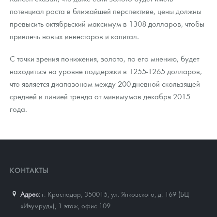
потенциал роста в ближайшей перспективе, цены должны
превысить октябрьский максимум в 1308 долларов, чтобы
привлечь новых инвесторов и капитал.
С точки зрения понижения, золото, по его мнению, будет
находиться на уровне поддержки в 1255-1265 долларов,
что является диапазоном между 200-дневной скользящей
средней и линией тренда от минимумов декабря 2015
года.
КОНТАКТЫ
Адрес:
г. Краснодар, 350015
,
ул. Янковского, д. 169 (БЦ
«Изумруд»), 1 этаж, офис 109