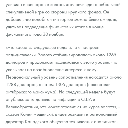
удивила инвесторов в золото, хотя речь идет о небольшой
спекулятивной игре со стороны крупного фонда. Он
добавил, что подобный тип торгов можно было ожидать,
учитывая подведение финансовых итогов в конце
фискального года 30 ноября.
«Что касается следующей недели, то я настроен
оптимистически. Золото стабилизировалось около 1265
долларов и продолжает подниматься с этого уровня, что
указывает на возобновление интереса к нему.
Первоначальный уровень сопротивления находится около
1288 долларов, а затем 1305 долларов (показатель
октябрьского максимума). На следующей неделе будут
опубликованы данные по инфляции в США и
Великобритании, что может отразиться на курсе золота», -
сказал Колин Чешински, вице-президент и региональный
директор Канадского общества технических аналитиков.