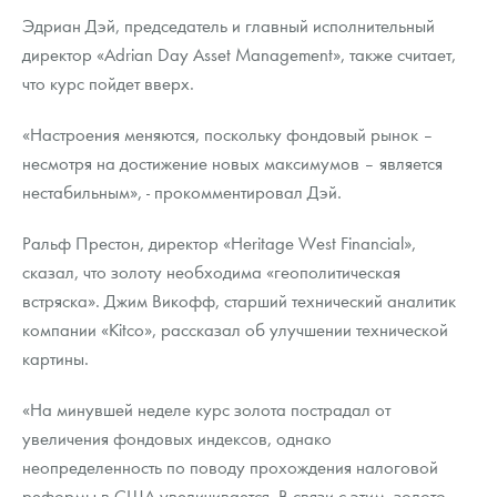
Эдриан Дэй, председатель и главный исполнительный
директор «Adrian Day Asset Management», также считает,
что курс пойдет вверх.
«Настроения меняются, поскольку фондовый рынок –
несмотря на достижение новых максимумов – является
нестабильным», - прокомментировал Дэй.
Ральф Престон, директор «Heritage West Financial»,
сказал, что золоту необходима «геополитическая
встряска». Джим Викофф, старший технический аналитик
компании «Kitco», рассказал об улучшении технической
картины.
«На минувшей неделе курс золота пострадал от
увеличения фондовых индексов, однако
неопределенность по поводу прохождения налоговой
реформы в США увеличивается. В связи с этим, золото