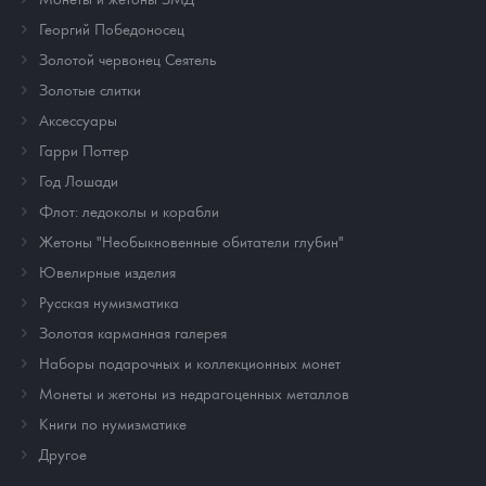
Георгий Победоносец
Золотой червонец Сеятель
Золотые слитки
Аксессуары
Гарри Поттер
Год Лошади
Флот: ледоколы и корабли
Жетоны "Необыкновенные обитатели глубин"
Ювелирные изделия
Русская нумизматика
Золотая карманная галерея
Наборы подарочных и коллекционных монет
Монеты и жетоны из недрагоценных металлов
Книги по нумизматике
Другое