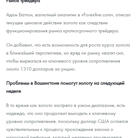
Рынок трейдера
Адам Баттон, валютный аналитик в «Forexlive.com», описал
текущее ценовое действие золота как следствие
функционирования рынка краткосрочного трейдера.
Он добавил, что есть возможность для роста курса золота
в ближайшей перспективе, но вряд ли рынку хватит сил,
чтобы вырваться из ключевого уровня сопротивления
около 1310 долларов за унцию.
Проблемы в Вашингтоне помогут золоту на следующей
неделе
В то время как золото застряло в узком диапазоне, есть
надежда, что оно продолжит выходить к ключевому
уровню сопротивления, поскольку доллар США остается
чувствительным к процессу прохождения закона о
налоговой реформе, который медленно продвигается