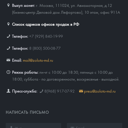
Выкуп монет:
г. Москва, 111024, ул. Авиамоторная, д.12
(бизнес-центр Деловой дом Лефортово), 10 этаж, офис 911А
Список адресов офисов продаж в РФ
Телефон:
+7 (929) 840-19-99
Телефон:
8 (800) 500-08-77
Email:
mail@zoloto-md.ru
Режим работы:
пн-чт с 10:00 до 18:30, пятница с 10:00 до
18:00, суббота - по договоренности, воскресенье - выходной.
Пресс-служба:
8(968) 917-07-92
press@zoloto-md.ru
НАПИСАТЬ ПИСЬМО