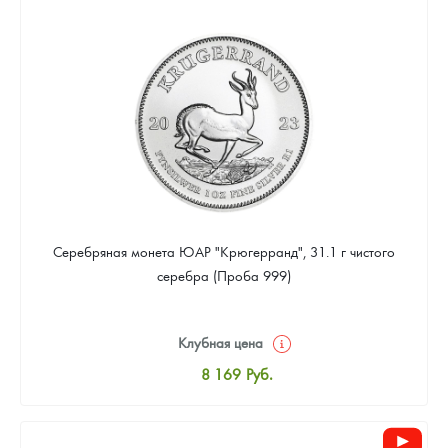
8 441
Руб.
Цена выкупа
Звоните
Серебряная монета ЮАР "Крюгерранд", 31.1 г чистого
серебра (Проба 999)
Клубная цена
8 169
Руб.
Стандартная цена
8 441
Руб.