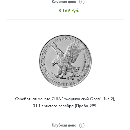
Клубная цена
8 169
Руб.
Стандартная цена
8 441
Руб.
Цена выкупа
4 901
Руб.
Серебряная монета США "Американский Орел" (Тип 2),
31.1 г чистого серебра (Проба 999)
Клубная цена