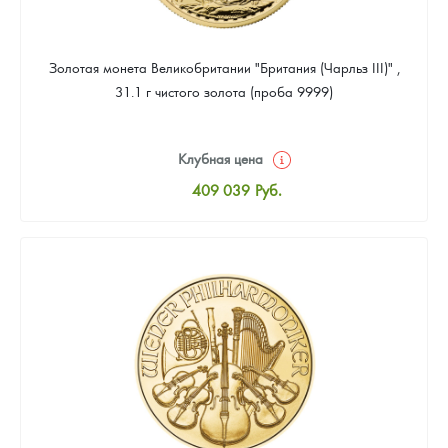
Золотая монета Великобритании "Британия (Чарльз III)" ,
31.1 г чистого золота (проба 9999)
Клубная цена
409 039
Руб.
Стандартная цена
410 898
Руб.
Цена выкупа
388 587
Руб.