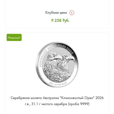
Клубная цена
9 258
Руб.
Стандартная цена
9 803
Руб.
Новинка!
Цена выкупа
Звоните
Серебряная монета Австралии "Клинохвостый Орел" 2026
г.в., 31.1 г чистого серебра (проба 9999)