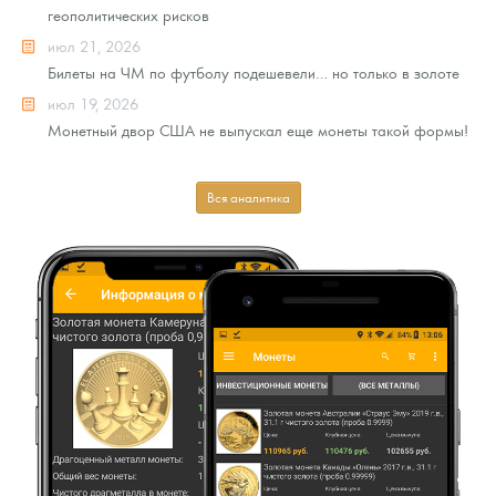
геополитических рисков
июл 21, 2026
Билеты на ЧМ по футболу подешевели… но только в золоте
июл 19, 2026
Монетный двор США не выпускал еще монеты такой формы!
Вся аналитика