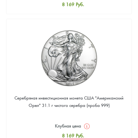
8 169
Руб.
Стандартная цена
8 441
Руб.
Цена выкупа
Звоните
Серебряная инвестиционная монета США "Американский
Орел" 31.1 г чистого серебра (проба 999)
Клубная цена
8 169
Руб.