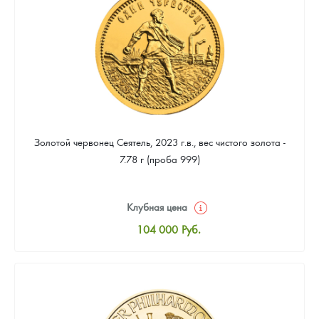
93 953
Руб.
Золотой червонец Сеятель, 2023 г.в., вес чистого золота -
7.78 г (проба 999)
Клубная цена
104 000
Руб.
Стандартная цена
104 465
Руб.
Цена выкупа
93 953
Руб.