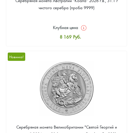
Серебряная монета Австралии "Коала" 2026 г.в., 31.1 г
чистого серебра (проба 9999)
Клубная цена
8 169
Руб.
Стандартная цена
8 441
Руб.
Новинка!
Цена выкупа
Звоните
Серебряная монета Великобритании "Святой Георгий и