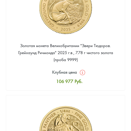
Золотая монета Великобритании "Звери Тюдоров.
Грейхаунд Ричмонда" 2025 г.в., 7.78 г чистого золота
(проба 9999)
Клубная цена
106 977
Руб.
Стандартная цена
107 907
Руб.
Цена выкупа
Звоните