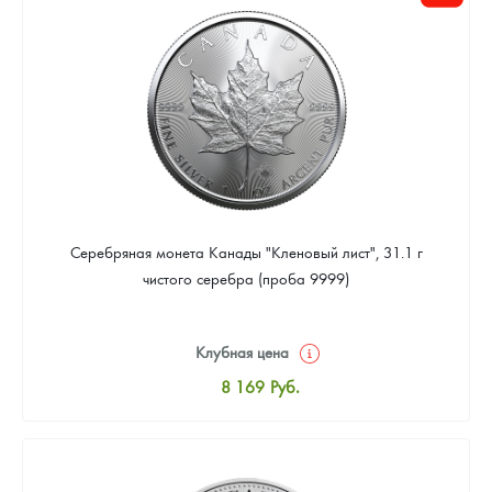
Цена выкупа
Звоните
Серебряная монета Канады "Кленовый лист", 31.1 г
чистого серебра (проба 9999)
Клубная цена
8 169
Руб.
Стандартная цена
8 441
Руб.
Цена выкупа