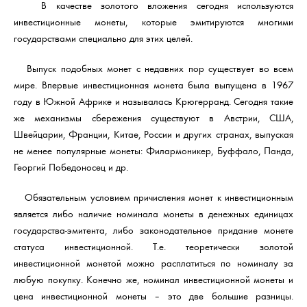
В качестве золотого вложения сегодня используются
инвестиционные монеты, которые эмитируются многими
государствами специально для этих целей.
Выпуск подобных монет с недавних пор существует во всем
мире. Впервые инвестиционная монета была выпущена в 1967
году в Южной Африке и называлась Крюгерранд. Сегодня такие
же механизмы сбережения существуют в Австрии, США,
Швейцарии, Франции, Китае, России и других странах, выпуская
не менее популярные монеты: Филармоникер, Буффало, Панда,
Георгий Победоносец и др.
Обязательным условием причисления монет к инвестиционным
является либо наличие номинала монеты в денежных единицах
государства-эмитента, либо законодательное придание монете
статуса инвестиционной. Т.е. теоретически золотой
инвестиционной монетой можно расплатиться по номиналу за
любую покупку. Конечно же, номинал инвестиционной монеты и
цена инвестиционной монеты – это две большие разницы.