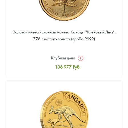
Золотая инвестиционная монета Канады "Кленовый Лист",
7.78 г чистого золота (проба 9999)
Клубная цена
106 977
Руб.
Стандартная цена
107 442
Руб.
Цена выкупа
95 814
Руб.