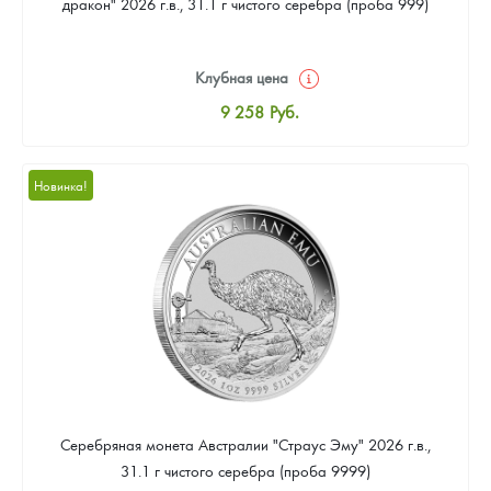
дракон" 2026 г.в., 31.1 г чистого серебра (проба 999)
Клубная цена
9 258
Руб.
Стандартная цена
9 803
Руб.
Новинка!
Цена выкупа
Звоните
Серебряная монета Австралии "Страус Эму" 2026 г.в.,
31.1 г чистого серебра (проба 9999)