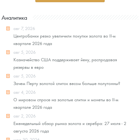
Аналитика
авг 7, 2026
Центробанки резко увеличили покупки золота во II-м
квартале 2026 года
авг 5, 2026
Казначейство США поддерживает йену, распродавая
резервы в евро
авг 5, 2026
Зачем Перту золотой слиток весом больше полутонны?
авг 4, 2026
О мировом спросе на золотые слитки и монеты во II-м
квартале 2026 года
авг 2, 2026
Еженедельный обзор рынка золота и серебра: 27 июля - 2
августа 2026 года
июл 30, 2026