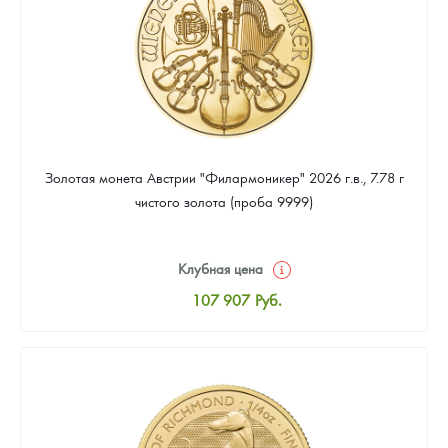
Золотая монета Австрии "Филармоникер" 2026 г.в., 7.78 г
чистого золота (проба 9999)
Клубная цена
107 907
Руб.
Стандартная цена
108 372
Руб.
Цена выкупа
97 674
Руб.