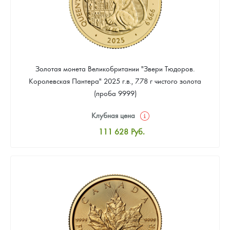
Золотая монета Великобритании "Звери Тюдоров.
Королевская Пантера" 2025 г.в., 7.78 г чистого золота
(проба 9999)
Клубная цена
111 628
Руб.
Стандартная цена
112 558
Руб.
Цена выкупа
Звоните