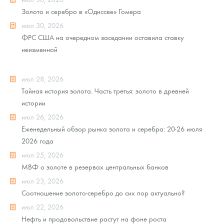
Золото и серебро в «Одиссее» Гомера
июл 30, 2026
ФРС США на очередном заседании оставила ставку
неизменной
июл 28, 2026
Тайная история золота. Часть третья: золото в древней
истории
июл 26, 2026
Еженедельный обзор рынка золота и серебра: 20-26 июля
2026 года
июл 25, 2026
МВФ о золоте в резервах центральных банков
июл 23, 2026
Соотношение золото-серебро до сих пор актуально?
июл 22, 2026
Нефть и продовольствие растут на фоне роста