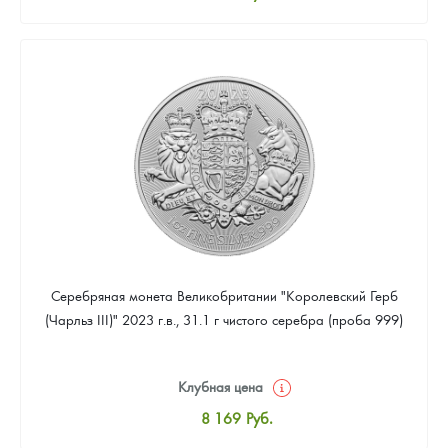
Стандартная цена
8 441
Руб.
Цена выкупа
Звоните
Серебряная монета Великобритании "Королевский Герб
(Чарльз III)" 2023 г.в., 31.1 г чистого серебра (проба 999)
Клубная цена
8 169
Руб.
Стандартная цена