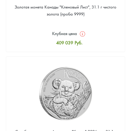
Золотая монета Канады "Кленовый Лист", 31.1 г чистого
золота (проба 9999)
Клубная цена
409 039
Руб.
Стандартная цена
410 898
Руб.
Цена выкупа
384 869
Руб.