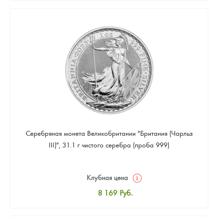
8 441
Руб.
Цена выкупа
Звоните
Серебряная монета Великобритании "Британия (Чарльз
III)", 31.1 г чистого серебра (проба 999)
Клубная цена
8 169
Руб.
Стандартная цена