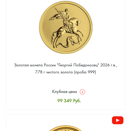
93 023
Руб.
Золотая монета России "Георгий Победоносец" 2026 г.в.,
7.78 г чистого золота (проба 999)
Клубная цена
99 349
Руб.
Стандартная цена
99 814
Руб.
Цена выкупа