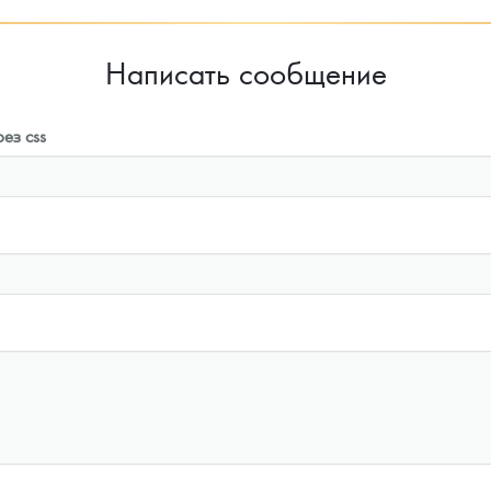
Написать сообщение
ез css