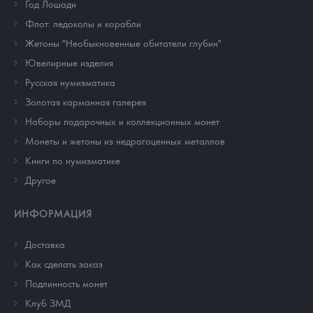
Год Лошади
Флот: ледоколы и корабли
Жетоны "Необыкновенные обитатели глубин"
Ювелирные изделия
Русская нумизматика
Золотая карманная галерея
Наборы подарочных и коллекционных монет
Монеты и жетоны из недрагоценных металлов
Книги по нумизматике
Другое
ИНФОРМАЦИЯ
Доставка
Как сделать заказ
Подлинность монет
Клуб ЗМД