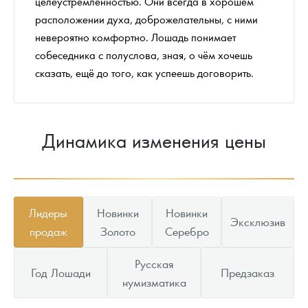
целеустремленностью. Они всегда в хорошем
расположении духа, доброжелательны, с ними
невероятно комфортно. Лошадь понимает
собеседника с полуслова, зная, о чём хочешь
сказать, ещё до того, как успеешь договорить.
Динамика изменения цены
Лидеры
Новинки
Новинки
Эксклюзив
продаж
Золото
Серебро
Русская
Год Лошади
Предзаказ
нумизматика