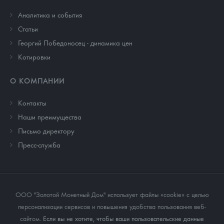
Аналитика и события
Cтатьи
Георгий Победоносец - динамика цен
Котировки
О КОМПАНИИ
Контакты
Наши преимущества
Письмо директору
Пресс-служба
ООО "Золотой Монетный Дом" использует файлы «cookie» с целью
персонализации сервисов и повышения удобства пользования веб-
сайтом
. Если вы не хотите, чтобы ваши пользовательские данные