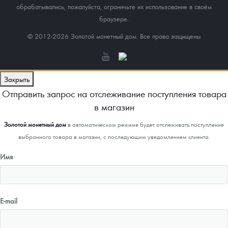
обрабатывались, пожалуйста, ограничьте их использование в своём
браузере.
© 2012-2026 Золотой монетный дом. Все права защищены
Закрыть
Отправить запрос на отслеживание поступления товара
в магазин
Золотой монетный дом
в автоматическом режиме будет отслеживать поступление
выбранного товара в магазин, с последующим уведомлением клиента.
Имя
E-mail