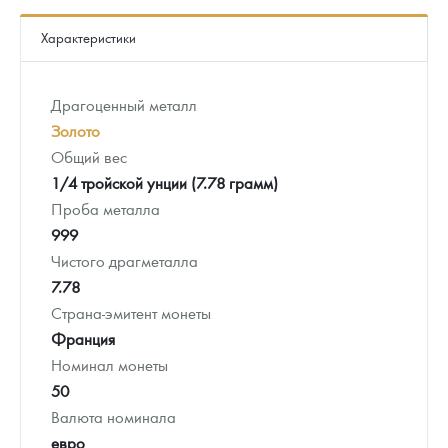
Характеристики
Драгоценный металл
Золото
Общий вес
1/4 тройской унции (7.78 грамм)
Проба металла
999
Чистого драгметалла
7.78
Страна-эмитент монеты
Франция
Номинал монеты
50
Валюта номинала
евро