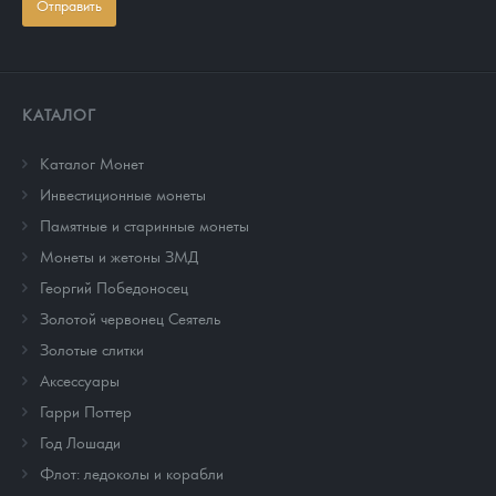
Отправить
КАТАЛОГ
Каталог Монет
Инвестиционные монеты
Памятные и старинные монеты
Монеты и жетоны ЗМД
Георгий Победоносец
Золотой червонец Сеятель
Золотые слитки
Аксессуары
Гарри Поттер
Год Лошади
Флот: ледоколы и корабли