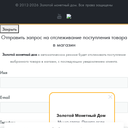
© 2012-2026 Золотой монетный дом. Все права защищены
Закрыть
Отправить запрос на отслеживание поступления товара
в магазин
Золотой монетный дом
в автоматическом режиме будет отслеживать поступление
выбранного товара в магазин, с последующим уведомлением клиента.
Имя
E-mail
Золотой Монетный Дом
Мы на связи. Пишите если
Телефон
возникнут любые вопросы.