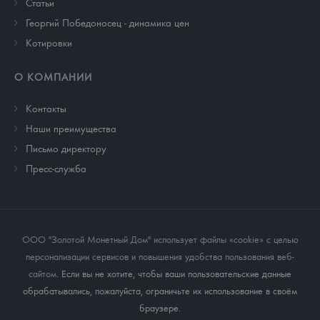
Cтатьи
Георгий Победоносец - динамика цен
Котировки
О КОМПАНИИ
Контакты
Наши преимущества
Письмо директору
Пресс-служба
ООО "Золотой Монетный Дом" использует файлы «cookie» с целью
персонализации сервисов и повышения удобства пользования веб-
сайтом
. Если вы не хотите, чтобы ваши пользовательские данные
обрабатывались, пожалуйста, ограничьте их использование в своём
браузере.