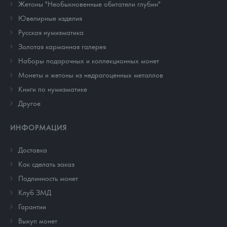
Жетоны "Необыкновенные обитатели глубин"
Ювелирные изделия
Русская нумизматика
Золотая карманная галерея
Наборы подарочных и коллекционных монет
Монеты и жетоны из недрагоценных металлов
Книги по нумизматике
Другое
ИНФОРМАЦИЯ
Доставка
Как сделать заказ
Подлинность монет
Клуб ЗМД
Гарантии
Выкуп монет