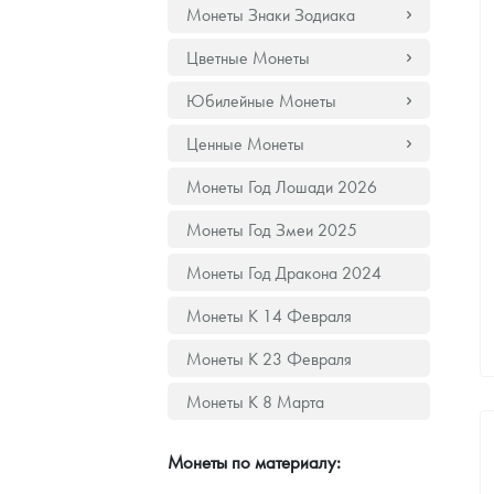
Монеты Знаки Зодиака
Наборы подарочных и коллекционных монет
Цветные Монеты
Монеты и жетоны из недрагоценных металлов
Юбилейные Монеты
Книги по нумизматике
Ценные Монеты
Монеты Год Лошади 2026
Монеты Год Змеи 2025
Монеты Год Дракона 2024
Монеты К 14 Февраля
Монеты К 23 Февраля
Монеты К 8 Марта
Монеты по материалу: