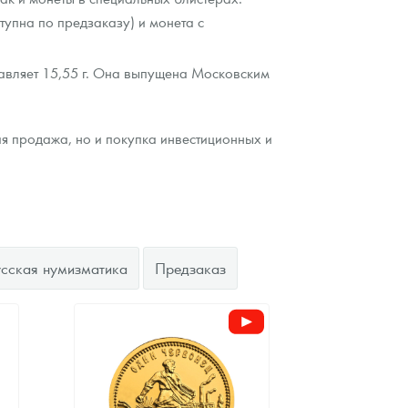
тупна по предзаказу) и монета с
тавляет 15,55 г. Она выпущена Московским
ая продажа, но и покупка инвестиционных и
усская нумизматика
Предзаказ