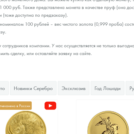
1 000 руб. Также представлена монета в качестве пруф (она дос
 (тоже доступна по предзаказу).
номиналом 100 рублей – вес чистого золота (0,999 проба) сос
зу.
у сотрудников компании. У нас осуществляется не только выгодн
ить сделку, или оставляйте заявку на сайте.
то
Новинки Серебро
Эксклюзив
Год Лошади
Р
тчеканено в России