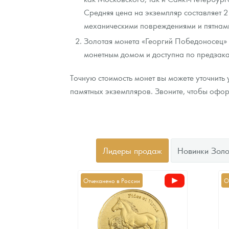
Средняя цена на экземпляр составляет 2
механическими повреждениями и пятнами
Золотая монета «Георгий Победоносец» 
монетным домом и доступна по предзака
Точную стоимость монет вы можете уточнить 
памятных экземпляров. Звоните, чтобы оформ
Лидеры продаж
Новинки Золо
Отчеканено в России
О