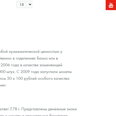
обой нумизматической ценностью у
венно в отделениях банка или в
2006 года в качестве заменяющей
00 штук. С 2009 года запустили монеты
лом 50 и 100 рублей особого качества
нет.
ляет 7,78 г. Представлены денежные знаки
так и монеты в специальных блистерах.